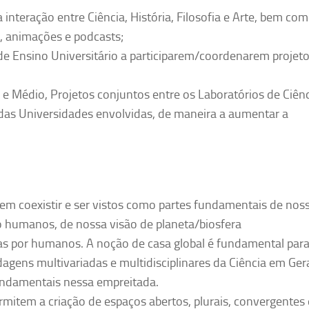
 interação entre Ciência, História, Filosofia e Arte, bem co
, animações e podcasts;
s de Ensino Universitário a participarem/coordenarem projet
e Médio, Projetos conjuntos entre os Laboratórios de Ciên
das Universidades envolvidas, de maneira a aumentar a
em coexistir e ser vistos como partes fundamentais de nos
o humanos, de nossa visão de planeta/biosfera
as por humanos. A noção de casa global é fundamental par
agens multivariadas e multidisciplinares da Ciência em Gera
fundamentais nessa empreitada.
mitem a criação de espaços abertos, plurais, convergentes 