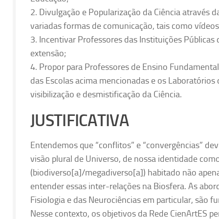
2. Divulgação e Popularização da Ciência através da
variadas formas de comunicação, tais como vídeos
3. Incentivar Professores das Instituições Pública
extensão;
4. Propor para Professores de Ensino Fundamental 
das Escolas acima mencionadas e os Laboratórios 
visibilização e desmistificação da Ciência.
JUSTIFICATIVA
Entendemos que “conflitos” e “convergências” dev
visão plural de Universo, de nossa identidade com
(biodiverso[a]/megadiverso[a]) habitado não apen
entender essas inter-relações na Biosfera. As abord
Fisiologia e das Neurociências em particular, são 
Nesse contexto, os objetivos da Rede CienArtES per