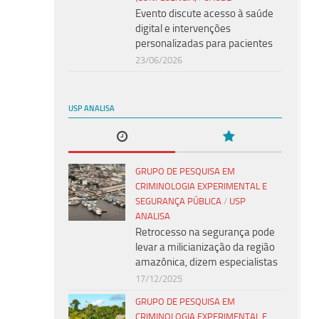
Evento discute acesso à saúde
digital e intervenções
personalizadas para pacientes
23/06/2026
USP ANALISA
GRUPO DE PESQUISA EM
CRIMINOLOGIA EXPERIMENTAL E
SEGURANÇA PÚBLICA
/
USP
ANALISA
Retrocesso na segurança pode
levar a milicianização da região
amazônica, dizem especialistas
17/12/2025
GRUPO DE PESQUISA EM
CRIMINOLOGIA EXPERIMENTAL E