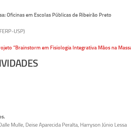
a: Oficinas em Escolas Públicas de Ribeirão Preto
EEFERP-USP)
projeto “Brainstorm em Fisiologia Integrativa Mãos na Mass
IVIDADES
os.
Dalle Mulle, Deise Aparecida Peralta, Harryson Júnio Lessa