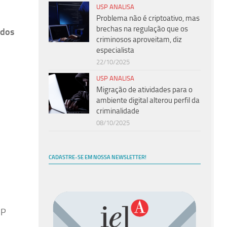
USP ANALISA
Problema não é criptoativo, mas
brechas na regulação que os
 dos
criminosos aproveitam, diz
especialista
22/10/2025
USP ANALISA
Migração de atividades para o
ambiente digital alterou perfil da
criminalidade
08/10/2025
CADASTRE-SE EM NOSSA NEWSLETTER!
SP