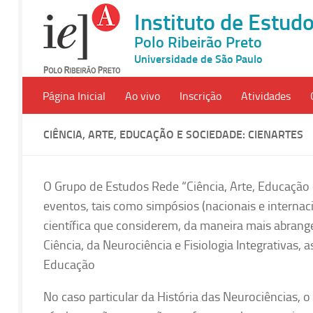
Instituto de Estu
Polo Ribeirão Preto
Universidade de São Paulo
Página Inicial
Ao vivo
Inscrição
Atividades
CIÊNCIA, ARTE, EDUCAÇÃO E SOCIEDADE: CIENARTES
O Grupo de Estudos Rede “Ciência, Arte, Educação
eventos, tais como simpósios (nacionais e interna
científica que considerem, da maneira mais abrange
Ciência, da Neurociência e Fisiologia Integrativas, a
Educação
No caso particular da História das Neurociências, 