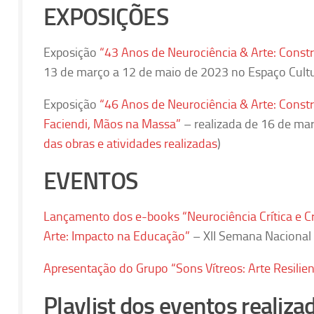
EXPOSIÇÕES
Exposição
“43 Anos de Neurociência & Arte: Constr
13 de março a 12 de maio de 2023 no Espaço Cult
Exposição
“46 Anos de Neurociência & Arte: Const
Faciendi, Mãos na Massa”
– realizada de 16 de mar
das obras e atividades realizadas
)
EVENTOS
Lançamento dos e-books “Neurociência Crítica e C
Arte: Impacto na Educação”
– XII Semana Nacional
Apresentação do Grupo “Sons Vítreos: Arte Resilien
Playlist dos eventos realiza