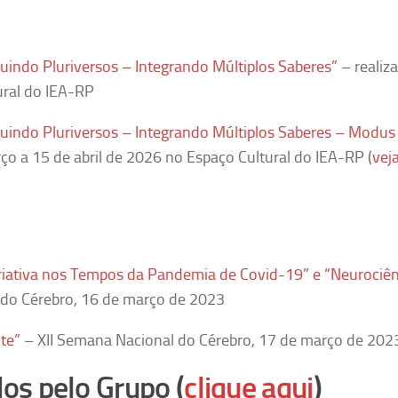
uindo Pluriversos – Integrando Múltiplos Saberes”
– realiz
ural do IEA-RP
ruindo Pluriversos – Integrando Múltiplos Saberes – Modus
ço a 15 de abril de 2026 no Espaço Cultural do IEA-RP (
vej
riativa nos Tempos da Pandemia de Covid-19” e “Neurociên
 do Cérebro, 16 de março de 2023
te”
– XII Semana Nacional do Cérebro, 17 de março de 202
dos pelo Grupo
(
clique aqui
)