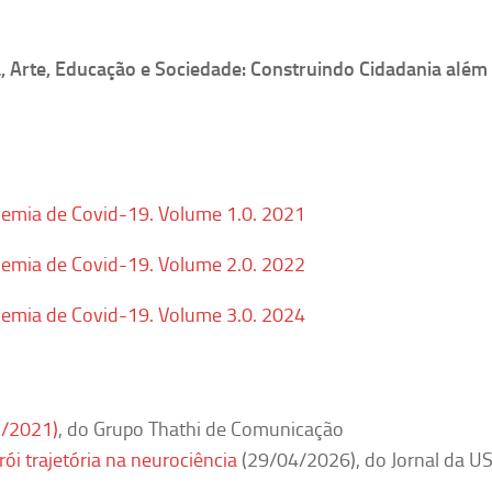
a, Arte, Educação e Sociedade: Construindo Cidadania além
ndemia de Covid-19. Volume 1.0. 2021
ndemia de Covid-19. Volume 2.0. 2022
ndemia de Covid-19. Volume 3.0. 2024
2/2021)
, do Grupo Thathi de Comunicação
rói trajetória na neurociência
(29/04/2026), do Jornal da U