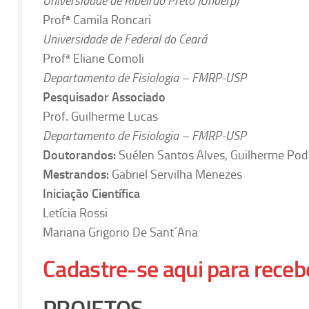
Universidade de Ribeirão Preto (Unaerp)
Profª Camila Roncari
Universidade de Federal do Ceará
Profª Eliane Comoli
Departamento de Fisiologia – FMRP-USP
Pesquisador Associado
Prof. Guilherme Lucas
Departamento de Fisiologia – FMRP-USP
Doutorandos:
Suélen Santos Alves, Guilherme Pod
Mestrandos:
Gabriel Servilha Menezes
Iniciação Científica
Letícia Rossi
Mariana Grigorio De Sant´Ana
Cadastre-se aqui para receb