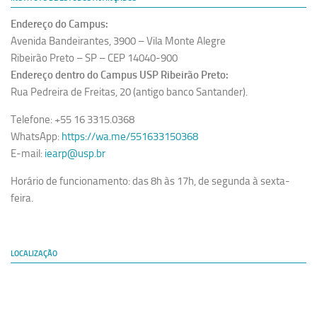
Endereço do Campus:
Avenida Bandeirantes, 3900 – Vila Monte Alegre
Ribeirão Preto – SP – CEP 14040-900
Endereço dentro do Campus USP Ribeirão Preto:
Rua Pedreira de Freitas, 20 (antigo banco Santander).
Telefone: +55 16 3315.0368
WhatsApp:
https://wa.me/551633150368
E-mail:
iearp@usp.br
Horário de funcionamento: das 8h às 17h, de segunda à sexta-
feira.
LOCALIZAÇÃO