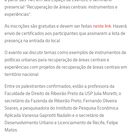
Ano Sabático
presencial “Recuperação de áreas centrais: instrumentos e
Daniel Domingues dos Santos
experiências”.
Programas Ano Sabático Encerrados
As inscrições são gratuitas e devem ser feitas
neste link
. Haverá
Cíntia Rosa Pereira de Lima
envio de certificados aos participantes que assinarem a lista de
presença na entrada do local.
Cristina Godoy Bernardo de Oliveira (FDRP)
O evento vai discutir temas como exemplos de instrumentos de
Evandro Eduardo Seron Ruiz
políticas urbanas para recuperação de áreas centrais e
Fabiana Cristina Severi (FDRP)
experiências com projetos de recuperação de áreas centrais em
Fernando de Lima Caneppele
território nacional.
Geciane Silveira Porto
Entre os palestrantes confirmados, estão a professora da
Maria Paula Costa Bertran
Faculdade de Direito de Ribeirão Preto da USP Julia Moretti, o
secretário da Fazenda de Ribeirão Preto, Fernando Oliveira
Professor Sênior
Soares, a pesquisadora do Instituto de Pesquisa Econômica
Professores Seniores Encerrados
Aplicada Vanessa Gapriotti Nadalin e o secretário de
Desenvolvimento Urbano e Licenciamento de Recife, Felipe
Institucional
Matos.
Polo Ribeirão Preto