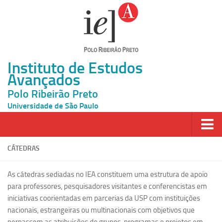
Instituto de Estudos
Avançados
Polo Ribeirão Preto
Universidade de São Paulo
Página Inicial
CÁTEDRAS
Ao vivo
As cátedras sediadas no IEA constituem uma estrutura de apoio
Inscrição
para professores, pesquisadores visitantes e conferencistas em
iniciativas coorientadas em parcerias da USP com instituições
Atividades
nacionais, estrangeiras ou multinacionais com objetivos que
Cátedras