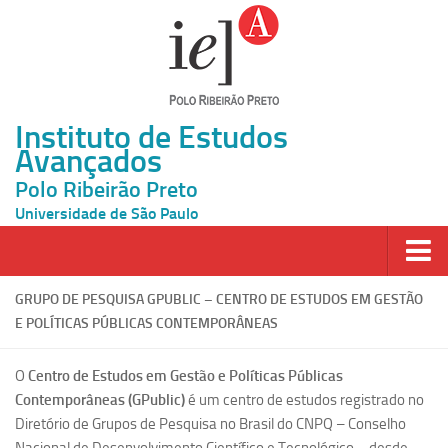
Instituto de Estudos
Avançados
Polo Ribeirão Preto
Universidade de São Paulo
Página Inicial
GRUPO DE PESQUISA GPUBLIC – CENTRO DE ESTUDOS EM GESTÃO
E POLÍTICAS PÚBLICAS CONTEMPORÂNEAS
Ao vivo
Inscrição
O
Centro de Estudos em Gestão e Políticas Públicas
Contemporâneas (GPublic)
é um centro de estudos registrado no
Atividades
Diretório de Grupos de Pesquisa no Brasil do CNPQ – Conselho
Cátedras