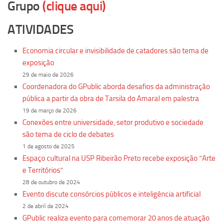
Grupo
(clique aqui)
Revista Estudos Avançados
Espaço Cultural
ATIVIDADES
Contato
Economia circular e invisibilidade de catadores são tema de
Newsletter
exposição
29 de maio de 2026
Coordenadora do GPublic aborda desafios da administração
pública a partir da obra de Tarsila do Amaral em palestra
19 de março de 2026
Conexões entre universidade, setor produtivo e sociedade
são tema de ciclo de debates
1 de agosto de 2025
Espaço cultural na USP Ribeirão Preto recebe exposição “Arte
e Territórios”
28 de outubro de 2024
Evento discute consórcios públicos e inteligência artificial
2 de abril de 2024
GPublic realiza evento para comemorar 20 anos de atuação