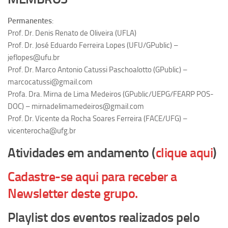
Equipe
Permanentes
:
Estrutura do polo
Prof. Dr. Denis Renato de Oliveira (UFLA)
Prof. Dr. José Eduardo Ferreira Lopes (UFU/GPublic) –
Espaço de Eventos
jeflopes@ufu.br
Projetos
Prof. Dr. Marco Antonio Catussi Paschoalotto (GPublic) –
marcocatussi@gmail.com
Ciência com Pipoca
Profa. Dra. Mirna de Lima Medeiros (GPublic/UEPG/FEARP POS-
Ciência Por Elas
DOC) – mirnadelimamedeiros@gmail.com
Pint of Science
Prof. Dr. Vicente da Rocha Soares Ferreira (FACE/UFG) –
vicenterocha@ufg.br
União Pró-Vacina
Atividades em andamento (
clique aqui
)
USP Analisa
Publicações
Cadastre-se aqui para receber a
Clipping
Newsletter deste grupo.
Documentos
Playlist dos eventos realizados pelo
Relatórios