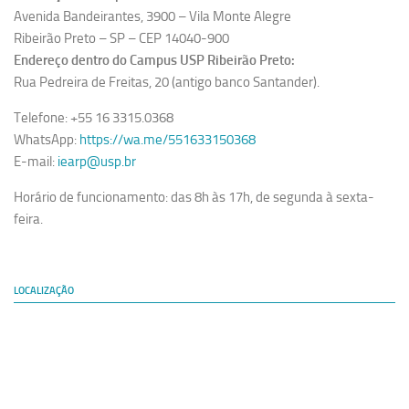
Avenida Bandeirantes, 3900 – Vila Monte Alegre
Ribeirão Preto – SP – CEP 14040-900
Endereço dentro do Campus USP Ribeirão Preto:
Rua Pedreira de Freitas, 20 (antigo banco Santander).
Telefone: +55 16 3315.0368
WhatsApp:
https://wa.me/551633150368
E-mail:
iearp@usp.br
Horário de funcionamento: das 8h às 17h, de segunda à sexta-
feira.
LOCALIZAÇÃO