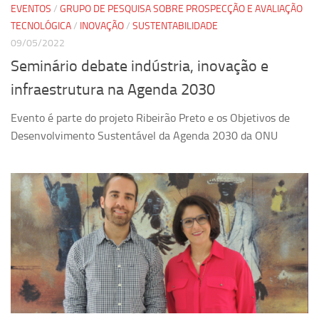
EVENTOS
/
GRUPO DE PESQUISA SOBRE PROSPECÇÃO E AVALIAÇÃO
TECNOLÓGICA
/
INOVAÇÃO
/
SUSTENTABILIDADE
09/05/2022
Seminário debate indústria, inovação e
infraestrutura na Agenda 2030
Evento é parte do projeto Ribeirão Preto e os Objetivos de
Desenvolvimento Sustentável da Agenda 2030 da ONU