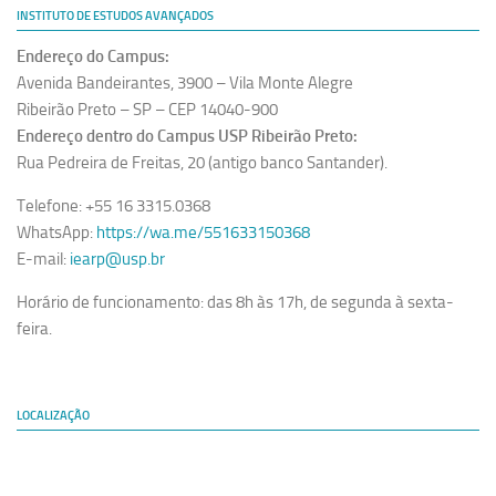
INSTITUTO DE ESTUDOS AVANÇADOS
Endereço do Campus:
Avenida Bandeirantes, 3900 – Vila Monte Alegre
Ribeirão Preto – SP – CEP 14040-900
Endereço dentro do Campus USP Ribeirão Preto:
Rua Pedreira de Freitas, 20 (antigo banco Santander).
Telefone: +55 16 3315.0368
WhatsApp:
https://wa.me/551633150368
E-mail:
iearp@usp.br
Horário de funcionamento: das 8h às 17h, de segunda à sexta-
feira.
LOCALIZAÇÃO