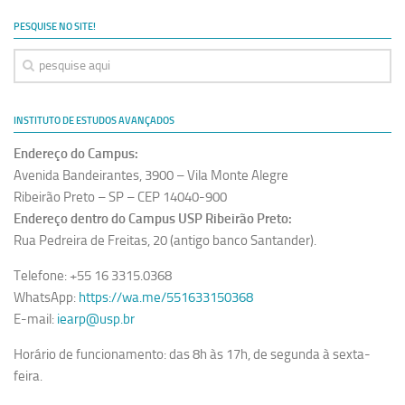
PESQUISE NO SITE!
INSTITUTO DE ESTUDOS AVANÇADOS
Endereço do Campus:
Avenida Bandeirantes, 3900 – Vila Monte Alegre
Ribeirão Preto – SP – CEP 14040-900
Endereço dentro do Campus USP Ribeirão Preto:
Rua Pedreira de Freitas, 20 (antigo banco Santander).
Telefone: +55 16 3315.0368
WhatsApp:
https://wa.me/551633150368
E-mail:
iearp@usp.br
Horário de funcionamento: das 8h às 17h, de segunda à sexta-
feira.