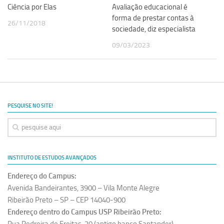
Ciência por Elas
Avaliação educacional é
forma de prestar contas à
26/11/2018
sociedade, diz especialista
09/03/2023
PESQUISE NO SITE!
INSTITUTO DE ESTUDOS AVANÇADOS
Endereço do Campus:
Avenida Bandeirantes, 3900 – Vila Monte Alegre
Ribeirão Preto – SP – CEP 14040-900
Endereço dentro do Campus USP Ribeirão Preto: