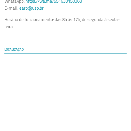
WhatsApp:
https://wa.me/551633150368
E-mail:
iearp@usp.br
Horário de funcionamento: das 8h às 17h, de segunda à sexta-
feira.
LOCALIZAÇÃO