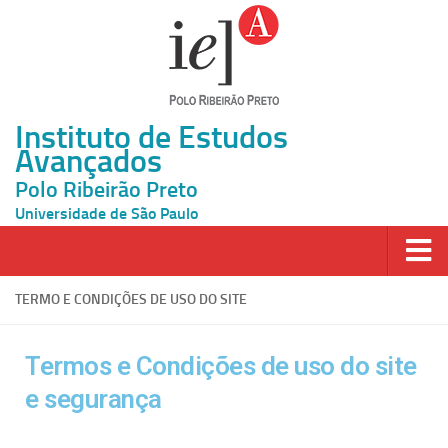
Instituto de Estudos
Avançados
Polo Ribeirão Preto
Universidade de São Paulo
Página Inicial
TERMO E CONDIÇÕES DE USO DO SITE
Ao vivo
Termos e Condições de uso do site
Inscrição
e segurança
Atividades
Cátedras