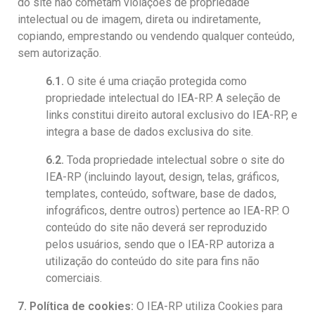
do site não cometam violações de propriedade
intelectual ou de imagem, direta ou indiretamente,
copiando, emprestando ou vendendo qualquer conteúdo,
sem autorização.
6.1.
O site é uma criação protegida como
propriedade intelectual do IEA-RP. A seleção de
links constitui direito autoral exclusivo do IEA-RP, e
integra a base de dados exclusiva do site.
6.2.
Toda propriedade intelectual sobre o site do
IEA-RP (incluindo layout, design, telas, gráficos,
templates, conteúdo, software, base de dados,
infográficos, dentre outros) pertence ao IEA-RP. O
conteúdo do site não deverá ser reproduzido
pelos usuários, sendo que o IEA-RP autoriza a
utilização do conteúdo do site para fins não
comerciais.
7. Política de cookies:
O IEA-RP utiliza Cookies para