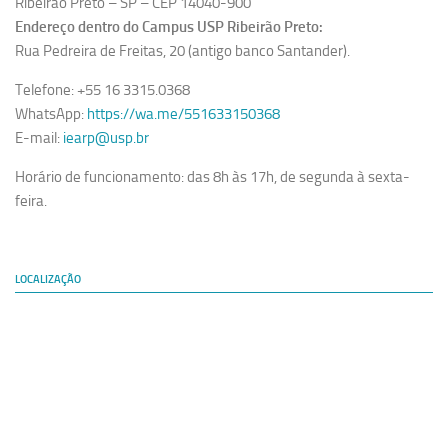
Ribeirão Preto – SP – CEP 14040-900
Endereço dentro do Campus USP Ribeirão Preto:
Rua Pedreira de Freitas, 20 (antigo banco Santander).
Telefone: +55 16 3315.0368
WhatsApp:
https://wa.me/551633150368
E-mail:
iearp@usp.br
Horário de funcionamento: das 8h às 17h, de segunda à sexta-
feira.
LOCALIZAÇÃO