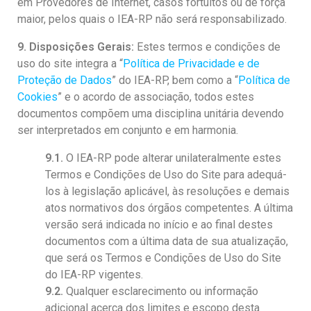
em Provedores de Internet, casos fortuitos ou de força
maior, pelos quais o IEA-RP não será responsabilizado.
9. Disposições Gerais:
Estes termos e condições de
uso do site integra a “
Política de Privacidade e de
Proteção de Dados
” do IEA-RP, bem como a “
Política de
Cookies
” e o acordo de associação, todos estes
documentos compõem uma disciplina unitária devendo
ser interpretados em conjunto e em harmonia.
9.1.
O IEA-RP pode alterar unilateralmente estes
Termos e Condições de Uso do Site para adequá-
los à legislação aplicável, às resoluções e demais
atos normativos dos órgãos competentes. A última
versão será indicada no início e ao final destes
documentos com a última data de sua atualização,
que será os Termos e Condições de Uso do Site
do IEA-RP vigentes.
9.2.
Qualquer esclarecimento ou informação
adicional acerca dos limites e escopo desta