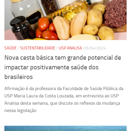
Revista Estudos Avançados
Espaço Cultural
Contato
Newsletter
SAÚDE
/
SUSTENTABILIDADE
/
USP ANALISA
05/04/2024
Nova cesta básica tem grande potencial de
impactar positivamente saúde dos
brasileiros
Afirmação é da professora da Faculdade de Saúde Pública da
USP Maria Laura da Costa Louzada, em entrevista ao USP
Analisa desta semana, que discute os reflexos da mudança
nessa legislação