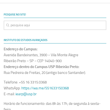
PESQUISE NO SITE!
INSTITUTO DE ESTUDOS AVANÇADOS
Endereço do Campus:
Avenida Bandeirantes, 3900 – Vila Monte Alegre
Ribeirão Preto – SP – CEP 14040-900
Endereço dentro do Campus USP Ribeirão Preto:
Rua Pedreira de Freitas, 20 (antigo banco Santander).
Telefone: +55 16 3315.0368
WhatsApp:
https://wa.me/551633150368
E-mail:
iearp@usp.br
Horário de funcionamento: das 8h às 17h, de segunda à sexta-
feira.