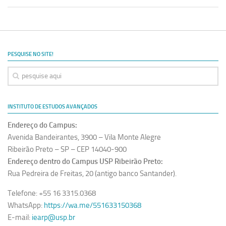
PESQUISE NO SITE!
INSTITUTO DE ESTUDOS AVANÇADOS
Endereço do Campus:
Avenida Bandeirantes, 3900 – Vila Monte Alegre
Ribeirão Preto – SP – CEP 14040-900
Endereço dentro do Campus USP Ribeirão Preto:
Rua Pedreira de Freitas, 20 (antigo banco Santander).
Telefone: +55 16 3315.0368
WhatsApp:
https://wa.me/551633150368
E-mail:
iearp@usp.br