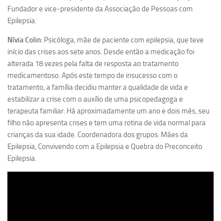
Fundador e vice-presidente da Associação de Pessoas com
Epilepsia.
Nívia Colin
: Psicóloga, mãe de paciente com epilepsia, que teve
início das crises aos sete anos. Desde então a medicação foi
alterada 18 vezes pela falta de resposta ao tratamento
medicamentoso. Após este tempo de insucesso com o
tratamento, a família decidiu manter a qualidade de vida e
estabilizar a crise com o auxílio de uma psicopedagoga e
terapeuta familiar. Há aproximadamente um ano e dois mês, seu
filho não apresenta crises e tem uma rotina de vida normal para
crianças da sua idade. Coordenadora dos grupos: Mães da
Epilepsia, Convivendo com a Epilepsia e Quebra do Preconceito
Epilepsia.