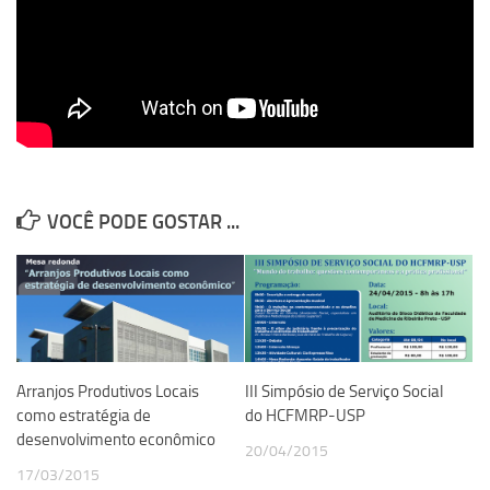
VOCÊ PODE GOSTAR ...
Arranjos Produtivos Locais
III Simpósio de Serviço Social
como estratégia de
do HCFMRP-USP
desenvolvimento econômico
20/04/2015
17/03/2015