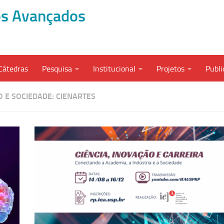
dos Avançados
Cátedras
Pesquisa
Institucional
Projetos
Publi
O E SOCIEDADE: CIENARTES