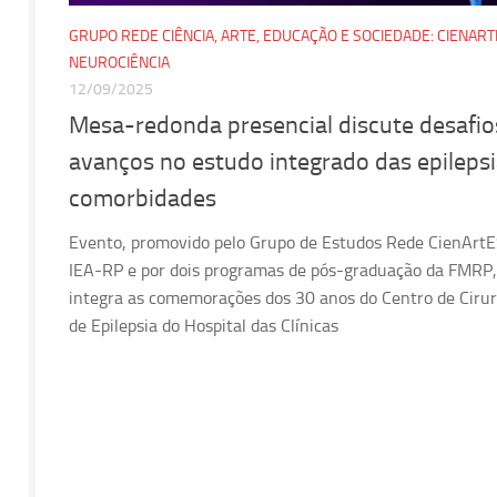
GRUPO REDE CIÊNCIA, ARTE, EDUCAÇÃO E SOCIEDADE: CIENART
NEUROCIÊNCIA
12/09/2025
Mesa-redonda presencial discute desafio
avanços no estudo integrado das epilepsi
comorbidades
Evento, promovido pelo Grupo de Estudos Rede CienArtE
IEA-RP e por dois programas de pós-graduação da FMRP,
integra as comemorações dos 30 anos do Centro de Cirur
de Epilepsia do Hospital das Clínicas