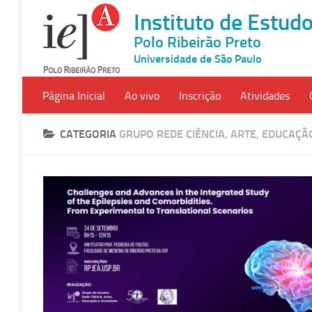
Instituto de Estu
Polo Ribeirão Preto
Universidade de São Paulo
Página Inicial
Ao vivo
Inscrição
Atividades
CATEGORIA
GRUPO REDE CIÊNCIA, ARTE, EDUCAÇÃ