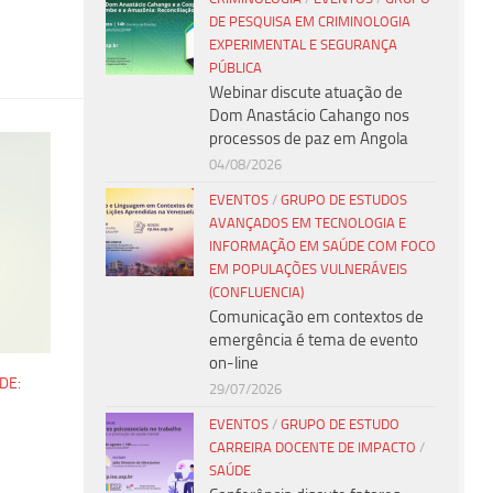
DE PESQUISA EM CRIMINOLOGIA
EXPERIMENTAL E SEGURANÇA
PÚBLICA
Webinar discute atuação de
Dom Anastácio Cahango nos
processos de paz em Angola
04/08/2026
EVENTOS
/
GRUPO DE ESTUDOS
AVANÇADOS EM TECNOLOGIA E
INFORMAÇÃO EM SAÚDE COM FOCO
EM POPULAÇÕES VULNERÁVEIS
(CONFLUENCIA)
Comunicação em contextos de
emergência é tema de evento
on-line
DE:
29/07/2026
EVENTOS
/
GRUPO DE ESTUDO
CARREIRA DOCENTE DE IMPACTO
/
SAÚDE