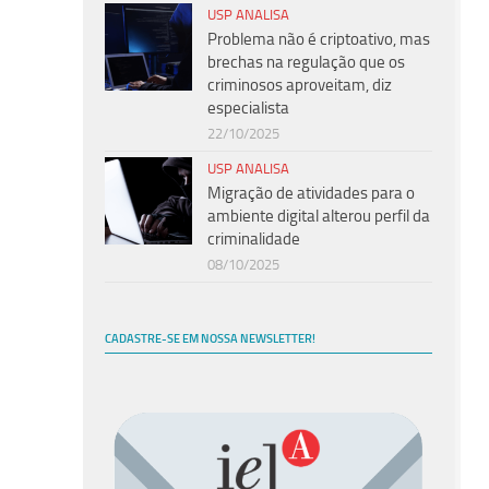
USP ANALISA
Problema não é criptoativo, mas
brechas na regulação que os
criminosos aproveitam, diz
especialista
22/10/2025
USP ANALISA
Migração de atividades para o
ambiente digital alterou perfil da
criminalidade
08/10/2025
CADASTRE-SE EM NOSSA NEWSLETTER!