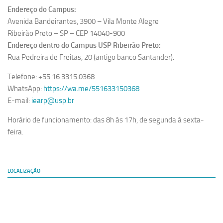
Endereço do Campus:
Avenida Bandeirantes, 3900 – Vila Monte Alegre
Ribeirão Preto – SP – CEP 14040-900
Endereço dentro do Campus USP Ribeirão Preto:
Rua Pedreira de Freitas, 20 (antigo banco Santander).
Telefone: +55 16 3315.0368
WhatsApp:
https://wa.me/551633150368
E-mail:
iearp@usp.br
Horário de funcionamento: das 8h às 17h, de segunda à sexta-
feira.
LOCALIZAÇÃO