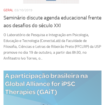
Revista Estudos Avançados
GERAL
03/10/2019
Espaço Cultural
Seminário discute agenda educacional frente
Contato
aos desafios do século XXI
Newsletter
O Laboratório de Pesquisa e Integração em Psicologia,
Educação e Tecnologia (ConectaLab) da Faculdade de
Filosofia, Ciências e Letras de Ribeirão Preto (FFCLRP) da USP
promove no dia 19 de outubro, a partir das 8h30, no
Anfiteatro Ivo Torres, o...