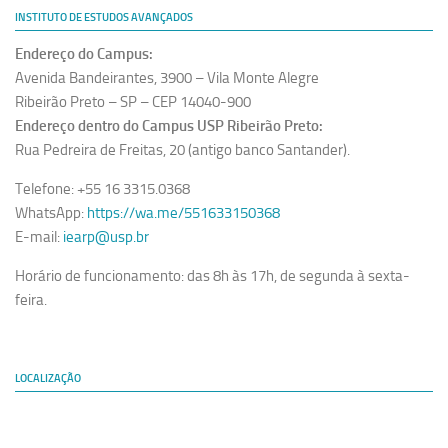
INSTITUTO DE ESTUDOS AVANÇADOS
Endereço do Campus:
Avenida Bandeirantes, 3900 – Vila Monte Alegre
Ribeirão Preto – SP – CEP 14040-900
Endereço dentro do Campus USP Ribeirão Preto:
Rua Pedreira de Freitas, 20 (antigo banco Santander).
Telefone: +55 16 3315.0368
WhatsApp:
https://wa.me/551633150368
E-mail:
iearp@usp.br
Horário de funcionamento: das 8h às 17h, de segunda à sexta-
feira.
LOCALIZAÇÃO