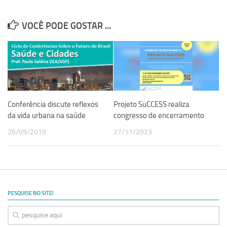
Revista Estudos Avançados
VOCÊ PODE GOSTAR ...
Espaço Cultural
Contato
Newsletter
Conferência discute reflexos
Projeto SuCCESS realiza
da vida urbana na saúde
congresso de encerramento
26/09/2019
27/11/2023
PESQUISE NO SITE!