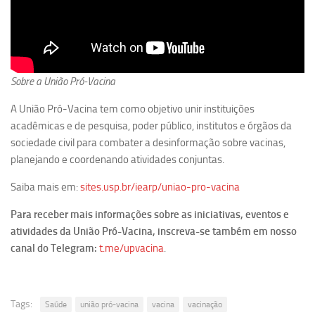
Equipe
Estrutura do polo
Espaço de Eventos
Sobre a União Pró-Vacina
Projetos
A União Pró-Vacina tem como objetivo unir instituições
Ciência com Pipoca
acadêmicas e de pesquisa, poder público, institutos e órgãos da
Ciência Por Elas
sociedade civil para combater a desinformação sobre vacinas,
planejando e coordenando atividades conjuntas.
Pint of Science
União Pró-Vacina
Saiba mais em:
sites.usp.br/iearp/uniao-pro-vacina
USP Analisa
Para receber mais informações sobre as iniciativas, eventos e
atividades da União Pró-Vacina, inscreva-se também em nosso
Publicações
canal do Telegram:
t.me/upvacina
.
Clipping
Documentos
Relatórios
Tags:
Saúde
união pró-vacina
vacina
vacinação