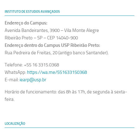
INSTITUTO DE ESTUDOS AVANÇADOS
Endereço do Campus:
Avenida Bandeirantes, 3900 – Vila Monte Alegre
Ribeirão Preto – SP – CEP 14040-900
Endereço dentro do Campus USP Ribeirão Preto:
Rua Pedreira de Freitas, 20 (antigo banco Santander).
Telefone: +55 16 3315.0368
WhatsApp:
https://wa.me/551633150368
E-mail:
iearp@usp.br
Horário de funcionamento: das 8h às 17h, de segunda à sexta-
feira.
LOCALIZAÇÃO