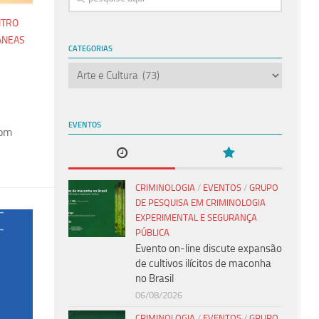
NTRO
ÂNEAS
CATEGORIAS
Categorias
EVENTOS
com
CRIMINOLOGIA
/
EVENTOS
/
GRUPO
DE PESQUISA EM CRIMINOLOGIA
EXPERIMENTAL E SEGURANÇA
PÚBLICA
Evento on-line discute expansão
de cultivos ilícitos de maconha
no Brasil
06/08/2026
CRIMINOLOGIA
/
EVENTOS
/
GRUPO