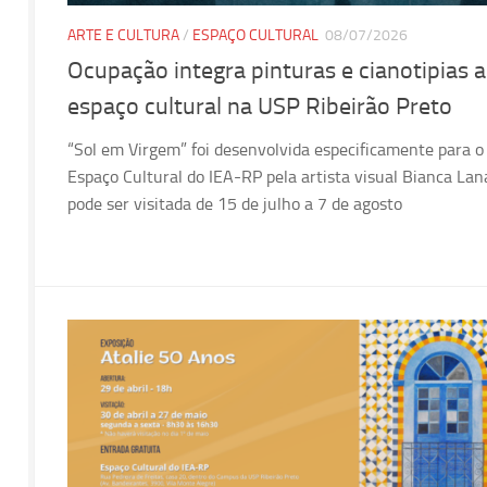
ARTE E CULTURA
/
ESPAÇO CULTURAL
08/07/2026
Ocupação integra pinturas e cianotipias a
espaço cultural na USP Ribeirão Preto
“Sol em Virgem” foi desenvolvida especificamente para o
Espaço Cultural do IEA-RP pela artista visual Bianca Lan
pode ser visitada de 15 de julho a 7 de agosto