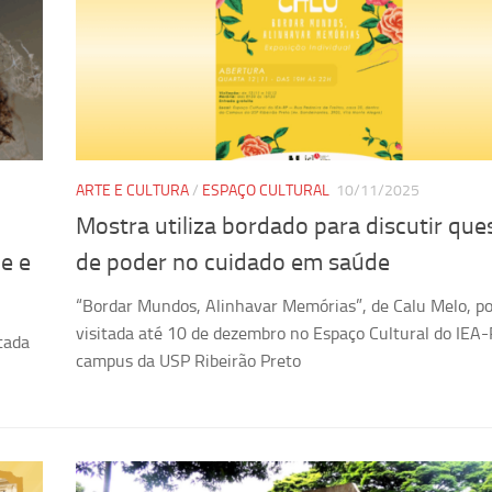
ARTE E CULTURA
/
ESPAÇO CULTURAL
10/11/2025
Mostra utiliza bordado para discutir que
e e
de poder no cuidado em saúde
“Bordar Mundos, Alinhavar Memórias”, de Calu Melo, po
visitada até 10 de dezembro no Espaço Cultural do IEA-
tada
campus da USP Ribeirão Preto