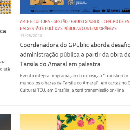
ARTE E CULTURA
/
GESTÃO
/
GRUPO GPUBLIC - CENTRO DE E
EM GESTÃO E POLÍTICAS PÚBLICAS CONTEMPORÂNEAS
nca
19/03/2026
Coordenadora do GPublic aborda desafi
administração pública a partir da obra d
sua
Tarsila do Amaral em palestra
co até
Evento integra programação da exposição “Transbordar 
mundo: os olhares de Tarsila do Amaral”, em cartaz no 
Cultural TCU, em Brasília, e terá transmissão on-line