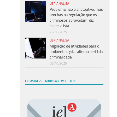
USP ANALISA
Problema não é criptoativo, mas
brechas na regulação que os
criminosos aproveitam, diz
especialista
22/10/2025
USP ANALISA
Migração de atividades para o
ambiente digital alterou perfil da
criminalidade
08/10/2025
CADASTRE-SE EM NOSSA NEWSLETTER!