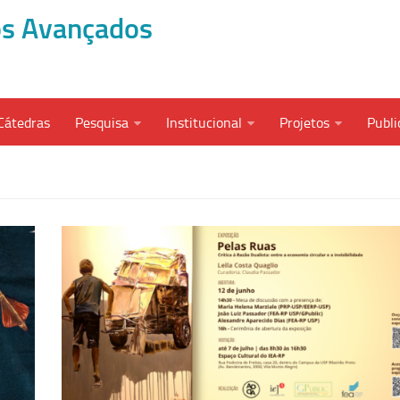
dos Avançados
Cátedras
Pesquisa
Institucional
Projetos
Publi