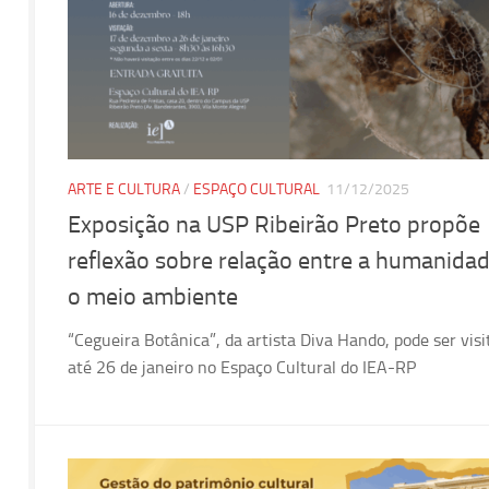
ARTE E CULTURA
/
ESPAÇO CULTURAL
11/12/2025
Exposição na USP Ribeirão Preto propõe
reflexão sobre relação entre a humanidad
o meio ambiente
“Cegueira Botânica”, da artista Diva Hando, pode ser visi
até 26 de janeiro no Espaço Cultural do IEA-RP