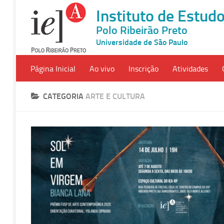
Instituto de Estu
Polo Ribeirão Preto
Universidade de São Paulo
Página Inicial
Ao vivo
Inscrição
Atividades
CATEGORIA
ARTE E CULTURA