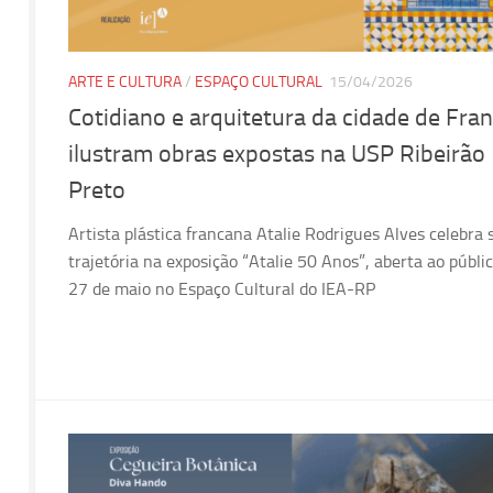
ARTE E CULTURA
/
ESPAÇO CULTURAL
15/04/2026
Cotidiano e arquitetura da cidade de Fra
ilustram obras expostas na USP Ribeirão
Preto
Artista plástica francana Atalie Rodrigues Alves celebra 
trajetória na exposição “Atalie 50 Anos”, aberta ao públi
27 de maio no Espaço Cultural do IEA-RP