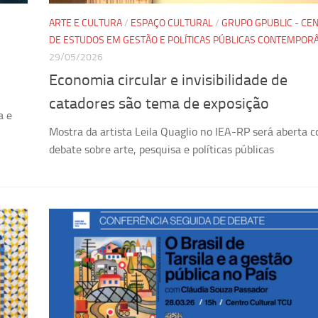
ARTE E CULTURA
/
ESPAÇO CULTURAL
/
GRUPO GPUBLIC - CE
DE ESTUDOS EM GESTÃO E POLÍTICAS PÚBLICAS CONTEMPOR
29/05/2026
Economia circular e invisibilidade de
catadores são tema de exposição
a e
Mostra da artista Leila Quaglio no IEA-RP será aberta 
debate sobre arte, pesquisa e políticas públicas