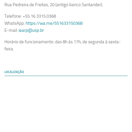
Rua Pedreira de Freitas, 20 (antigo banco Santander).
Telefone: +55 16 3315.0368
WhatsApp:
https://wa.me/551633150368
E-mail:
iearp@usp.br
Horário de funcionamento: das 8h às 17h, de segunda à sexta-
feira.
LOCALIZAÇÃO