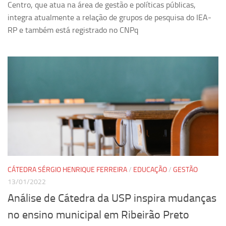
Centro, que atua na área de gestão e políticas públicas,
integra atualmente a relação de grupos de pesquisa do IEA-
RP e também está registrado no CNPq
CÁTEDRA SÉRGIO HENRIQUE FERREIRA
/
EDUCAÇÃO
/
GESTÃO
13/01/2022
Análise de Cátedra da USP inspira mudanças
no ensino municipal em Ribeirão Preto