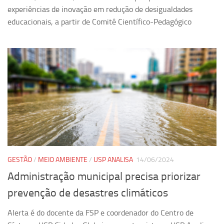
experiências de inovação em redução de desigualdades
educacionais, a partir de Comitê Científico-Pedagógico
GESTÃO
/
MEIO AMBIENTE
/
USP ANALISA
14/06/2024
Administração municipal precisa priorizar
prevenção de desastres climáticos
Alerta é do docente da FSP e coordenador do Centro de