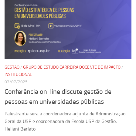
Revista Estudos Avançados
Espaço Cultural
Contato
Newsletter
GESTÃO
/
GRUPO DE ESTUDO CARREIRA DOCENTE DE IMPACTO
/
INSTITUCIONAL
03/07/2025
Conferência on-line discute gestão de
pessoas em universidades públicas
Palestrante será a coordenadora adjunta de Administração
Geral da USP e coordenadora da Escola USP de Gestão,
Heliani Berlato