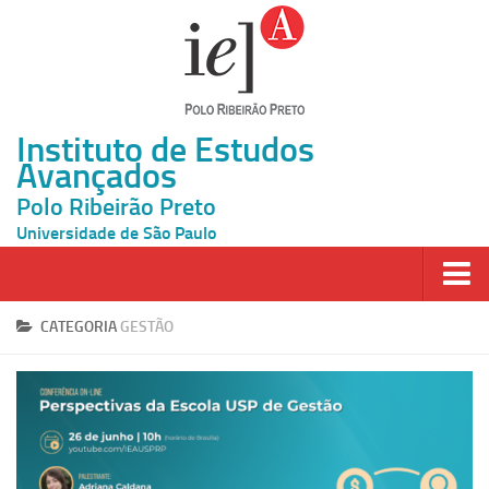
Instituto de Estudos
Avançados
Polo Ribeirão Preto
Universidade de São Paulo
Página Inicial
CATEGORIA
GESTÃO
Ao vivo
Inscrição
Atividades
Cátedras