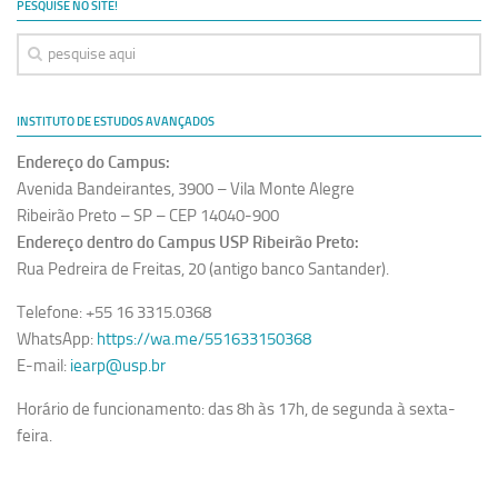
PESQUISE NO SITE!
INSTITUTO DE ESTUDOS AVANÇADOS
Endereço do Campus:
Avenida Bandeirantes, 3900 – Vila Monte Alegre
Ribeirão Preto – SP – CEP 14040-900
Endereço dentro do Campus USP Ribeirão Preto:
Rua Pedreira de Freitas, 20 (antigo banco Santander).
Telefone: +55 16 3315.0368
WhatsApp:
https://wa.me/551633150368
E-mail:
iearp@usp.br
Horário de funcionamento: das 8h às 17h, de segunda à sexta-
feira.