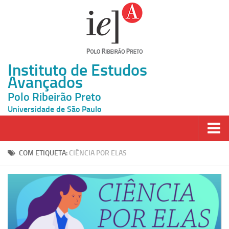
Instituto de Estudos
Avançados
Polo Ribeirão Preto
Universidade de São Paulo
Página Inicial
COM ETIQUETA:
CIÊNCIA POR ELAS
Ao vivo
Inscrição
Atividades
Cátedras