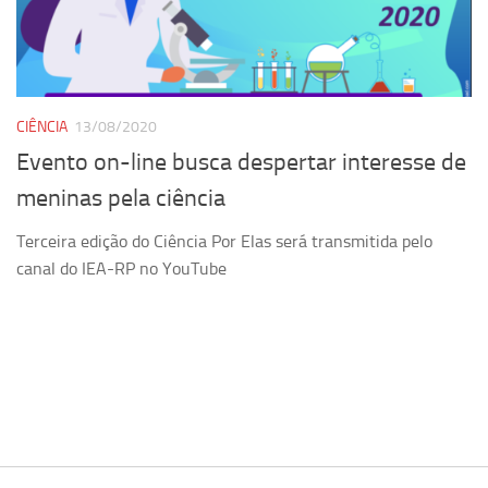
Pesquisa
Grupos de Estudo
Carreira Docente de Impacto
CIÊNCIA
13/08/2020
Ciência, Arte, Educação e Sociedade: CienArtES
Evento on-line busca despertar interesse de
Grupo de Estudos Avançados em Tecnologia e Informação
meninas pela ciência
em Saúde com foco em Populações Vulneráveis
(Confluencia)
Terceira edição do Ciência Por Elas será transmitida pelo
Grupos de estudo encerrados
canal do IEA-RP no YouTube
Grupos de Pesquisa
Criminologia Experimental e Segurança Pública
Direito e Tecnologia (Tech Law)
Grupo de Pesquisa GPUBLIC – Centro de Estudos em Gestão
e Políticas Públicas Contemporâneas
Grupos de pesquisa encerrados