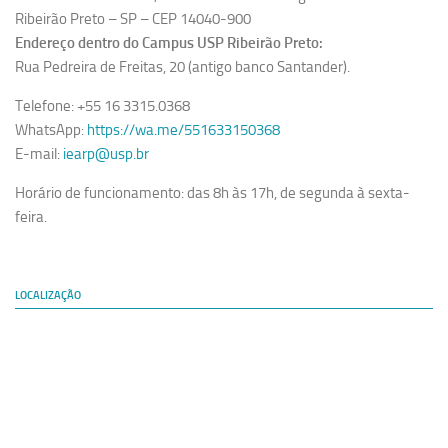
Ribeirão Preto – SP – CEP 14040-900
Endereço dentro do Campus USP Ribeirão Preto:
Rua Pedreira de Freitas, 20 (antigo banco Santander).
Telefone: +55 16 3315.0368
WhatsApp:
https://wa.me/551633150368
E-mail:
iearp@usp.br
Horário de funcionamento: das 8h às 17h, de segunda à sexta-
feira.
LOCALIZAÇÃO