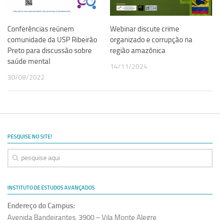
Conferências reúnem
Webinar discute crime
comunidade da USP Ribeirão
organizado e corrupção na
Preto para discussão sobre
região amazônica
saúde mental
14/11/2024
30/08/2022
PESQUISE NO SITE!
INSTITUTO DE ESTUDOS AVANÇADOS
Endereço do Campus:
Avenida Bandeirantes, 3900 – Vila Monte Alegre