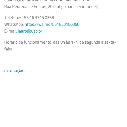
Rua Pedreira de Freitas, 20 (antigo banco Santander).
Telefone: +55 16 3315.0368
WhatsApp:
https://wa.me/551633150368
E-mail:
iearp@usp.br
Horário de funcionamento: das 8h às 17h, de segunda à sexta-
feira.
LOCALIZAÇÃO