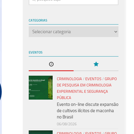
CATEGORIAS
Categorias
EVENTOS
CRIMINOLOGIA
/
EVENTOS
/
GRUPO
DE PESQUISA EM CRIMINOLOGIA
EXPERIMENTAL E SEGURANÇA
PÚBLICA
Evento on-line discute expansão
de cultivos ilícitos de maconha
no Brasil
06/08/2026
CRIMINOLOGIA
/
EVENTOS
/
GRUPO