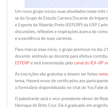
Um novo grupo iniciou suas atividades neste mês n
se do Grupo de Estudo Carreira Docente de Impacto
e Esporte de Ribeirão Preto (EEFERP) da USP Carlo
discussões, reflexões e inspirações acerca de co
e a excelência de suas carreiras.
Para marcar esse início, o grupo promove no dia 21 
docente: estímulo ao docente para efetiva contribui
EEFERP
e terá transmissão pelo
canal do IEA-RP 
As inscrições são gratuitas e devem ser feitas
neste
tema. Haverá envio de certificados aos participant
o formulário disponibilizado no chat do YouTube d
O palestrante será o vice-presidente sênior de Red
Henrique de Brito Cruz. Ele é graduado em engenhar