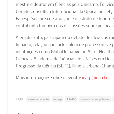
mestre e doutor em Ciências pela Unicamp. Foi vic
Comitê Consultivo Internacional da Optical Society 
Fapesp. Sua área de atuação é o estudo de fenômen
contribuído também nas discussões sobre políticas 
Além de Brito, participam do debate de ideias os
Impacto, relação que inclui, além de professores e
instituições como Global Initiative on AI for Heal
Ciências, Academia de Ciências dos Países em Dese
Progresso da Ciência (SBPC), Illinois Urbana-Cham
Mais informações sobre o evento:
iearp@usp.br
.
Tags:
carreira docente
eeferp
IEA-RP
universidades públicas