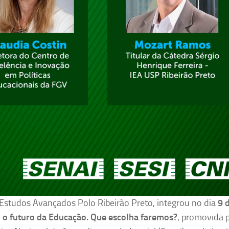
e Estudos Avançados Polo Ribeirão Preto, integrou no dia
9 
o futuro da Educação. Que escolha faremos?
, promovida 