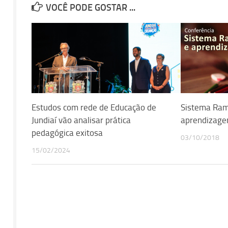
VOCÊ PODE GOSTAR ...
Estudos com rede de Educação de
Sistema Ram
Jundiaí vão analisar prática
aprendizag
pedagógica exitosa
03/10/2018
15/02/2024