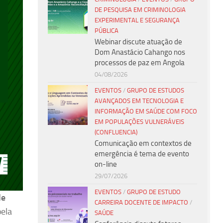
DE PESQUISA EM CRIMINOLOGIA
EXPERIMENTAL E SEGURANÇA
PÚBLICA
Webinar discute atuação de
Dom Anastácio Cahango nos
processos de paz em Angola
04/08/2026
EVENTOS
/
GRUPO DE ESTUDOS
AVANÇADOS EM TECNOLOGIA E
INFORMAÇÃO EM SAÚDE COM FOCO
EM POPULAÇÕES VULNERÁVEIS
(CONFLUENCIA)
Comunicação em contextos de
emergência é tema de evento
on-line
29/07/2026
EVENTOS
/
GRUPO DE ESTUDO
de
CARREIRA DOCENTE DE IMPACTO
/
pela
SAÚDE