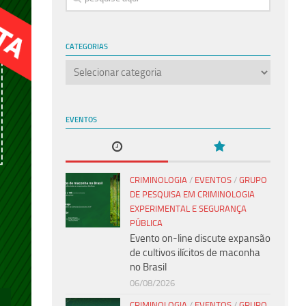
CATEGORIAS
Categorias
EVENTOS
CRIMINOLOGIA
/
EVENTOS
/
GRUPO
DE PESQUISA EM CRIMINOLOGIA
EXPERIMENTAL E SEGURANÇA
PÚBLICA
Evento on-line discute expansão
de cultivos ilícitos de maconha
no Brasil
06/08/2026
CRIMINOLOGIA
/
EVENTOS
/
GRUPO