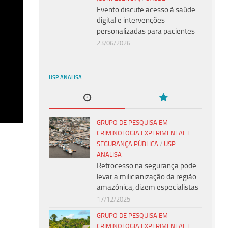
Evento discute acesso à saúde
digital e intervenções
personalizadas para pacientes
23/06/2026
USP ANALISA
GRUPO DE PESQUISA EM
CRIMINOLOGIA EXPERIMENTAL E
SEGURANÇA PÚBLICA
/
USP
ANALISA
Retrocesso na segurança pode
levar a milicianização da região
amazônica, dizem especialistas
17/12/2025
GRUPO DE PESQUISA EM
CRIMINOLOGIA EXPERIMENTAL E