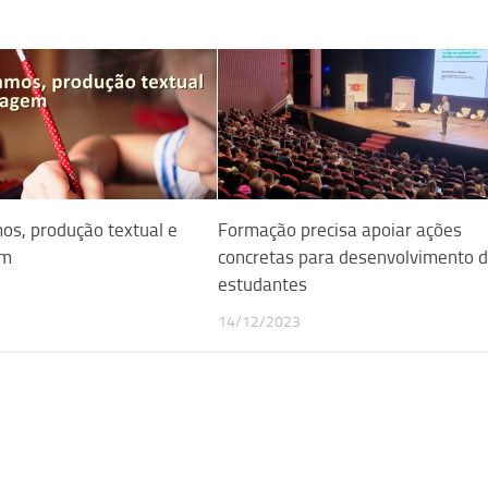
os, produção textual e
Formação precisa apoiar ações
em
concretas para desenvolvimento 
estudantes
14/12/2023