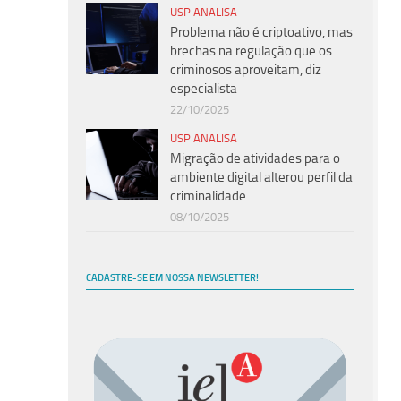
USP ANALISA
Problema não é criptoativo, mas
brechas na regulação que os
criminosos aproveitam, diz
especialista
22/10/2025
USP ANALISA
Migração de atividades para o
ambiente digital alterou perfil da
criminalidade
08/10/2025
CADASTRE-SE EM NOSSA NEWSLETTER!