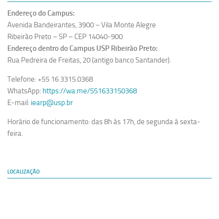
Endereço do Campus:
Avenida Bandeirantes, 3900 – Vila Monte Alegre
Ribeirão Preto – SP – CEP 14040-900
Endereço dentro do Campus USP Ribeirão Preto:
Rua Pedreira de Freitas, 20 (antigo banco Santander).
Telefone: +55 16 3315.0368
WhatsApp:
https://wa.me/551633150368
E-mail:
iearp@usp.br
Horário de funcionamento: das 8h às 17h, de segunda à sexta-
feira.
LOCALIZAÇÃO