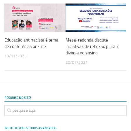
Revista Estudos Avançados
Espaço Cultural
Contato
Newsletter
Educação antirracista é tema
Mesa-redonda discute
de conferência on-line
iniciativas de reflexão plural e
diversa no ensino
10/11/2023
20/07/2021
PESQUISE NO SITE!
INSTITUTO DE ESTUDOS AVANÇADOS