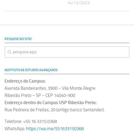
14/12/2023
Revista Estudos Avançados
Espaço Cultural
Contato
Newsletter
PESQUISE NO SITE!
INSTITUTO DE ESTUDOS AVANÇADOS
Endereço do Campus:
Avenida Bandeirantes, 3900 – Vila Monte Alegre
Ribeirão Preto – SP – CEP 14040-900
Endereço dentro do Campus USP Ribeirão Preto:
Rua Pedreira de Freitas, 20 (antigo banco Santander).
Telefone: +55 16 3315.0368
WhatsApp:
https://wa.me/551633150368