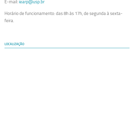
E-mail:
iearp@usp.br
Horário de funcionamento: das 8h às 17h, de segunda à sexta-
feira.
LOCALIZAÇÃO