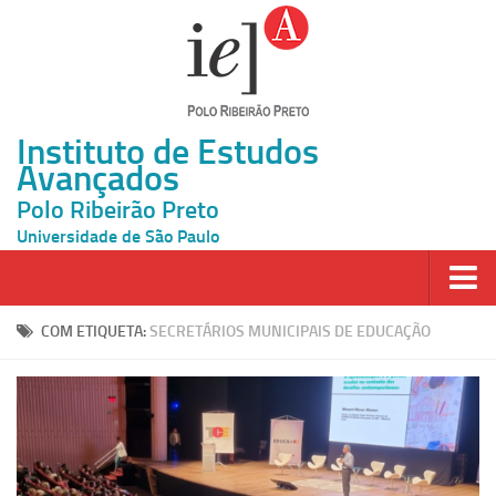
Instituto de Estudos
Avançados
Polo Ribeirão Preto
Universidade de São Paulo
Página Inicial
COM ETIQUETA:
SECRETÁRIOS MUNICIPAIS DE EDUCAÇÃO
Ao vivo
Inscrição
Atividades
Cátedras