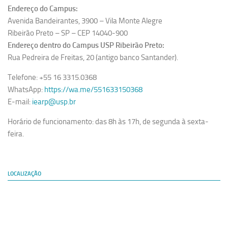
Endereço do Campus:
Avenida Bandeirantes, 3900 – Vila Monte Alegre
Ribeirão Preto – SP – CEP 14040-900
Endereço dentro do Campus USP Ribeirão Preto:
Rua Pedreira de Freitas, 20 (antigo banco Santander).
Telefone: +55 16 3315.0368
WhatsApp:
https://wa.me/551633150368
E-mail:
iearp@usp.br
Horário de funcionamento: das 8h às 17h, de segunda à sexta-
feira.
LOCALIZAÇÃO