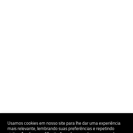
Usamos cookies em nosso site para lhe dar uma experiência
mais relevante, lembrando suas preferências e repetindo