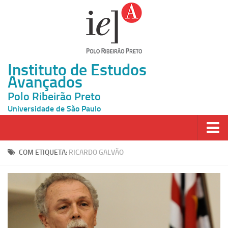
Instituto de Estudos
Avançados
Polo Ribeirão Preto
Universidade de São Paulo
Página Inicial
COM ETIQUETA:
RICARDO GALVÃO
Ao vivo
Inscrição
Atividades
Cátedras