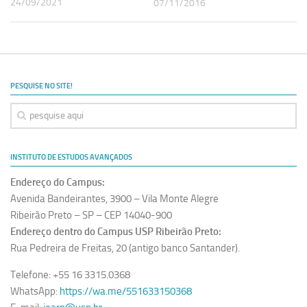
24/09/2021
07/11/2016
Revista Estudos Avançados
Espaço Cultural
Contato
Newsletter
PESQUISE NO SITE!
INSTITUTO DE ESTUDOS AVANÇADOS
Endereço do Campus:
Avenida Bandeirantes, 3900 – Vila Monte Alegre
Ribeirão Preto – SP – CEP 14040-900
Endereço dentro do Campus USP Ribeirão Preto:
Rua Pedreira de Freitas, 20 (antigo banco Santander).
Telefone: +55 16 3315.0368
WhatsApp:
https://wa.me/551633150368