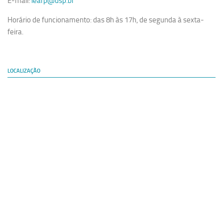
E-mail:
iearp@usp.br
Horário de funcionamento: das 8h às 17h, de segunda à sexta-
feira.
LOCALIZAÇÃO