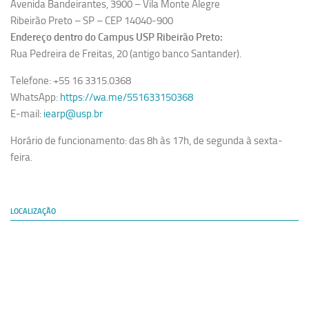
Avenida Bandeirantes, 3900 – Vila Monte Alegre
Ribeirão Preto – SP – CEP 14040-900
Endereço dentro do Campus USP Ribeirão Preto:
Rua Pedreira de Freitas, 20 (antigo banco Santander).
Telefone: +55 16 3315.0368
WhatsApp:
https://wa.me/551633150368
E-mail:
iearp@usp.br
Horário de funcionamento: das 8h às 17h, de segunda à sexta-
feira.
LOCALIZAÇÃO