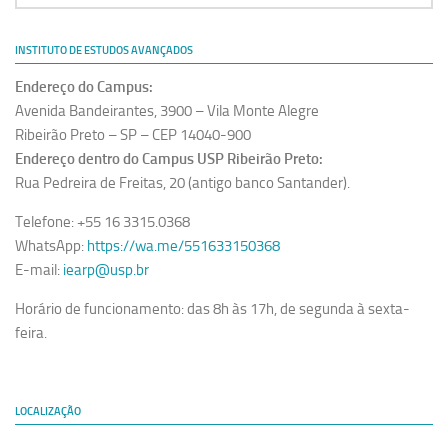
INSTITUTO DE ESTUDOS AVANÇADOS
Endereço do Campus:
Avenida Bandeirantes, 3900 – Vila Monte Alegre
Ribeirão Preto – SP – CEP 14040-900
Endereço dentro do Campus USP Ribeirão Preto:
Rua Pedreira de Freitas, 20 (antigo banco Santander).
Telefone: +55 16 3315.0368
WhatsApp:
https://wa.me/551633150368
E-mail:
iearp@usp.br
Horário de funcionamento: das 8h às 17h, de segunda à sexta-
feira.
LOCALIZAÇÃO