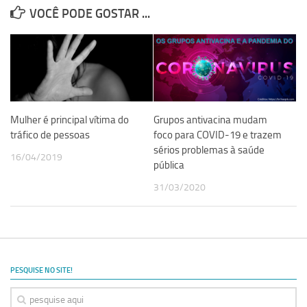
VOCÊ PODE GOSTAR ...
Mulher é principal vítima do
Grupos antivacina mudam
tráfico de pessoas
foco para COVID-19 e trazem
sérios problemas à saúde
16/04/2019
pública
31/03/2020
PESQUISE NO SITE!