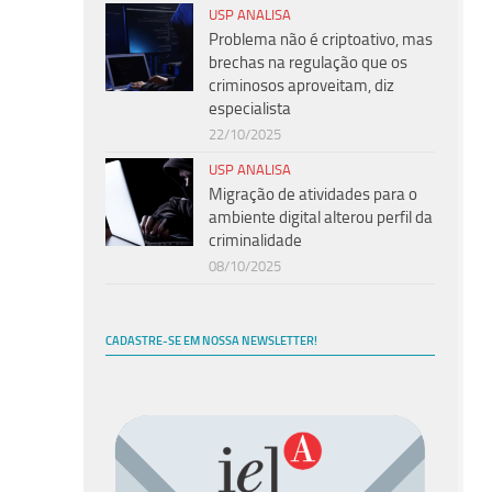
USP ANALISA
Problema não é criptoativo, mas
brechas na regulação que os
criminosos aproveitam, diz
especialista
22/10/2025
USP ANALISA
Migração de atividades para o
ambiente digital alterou perfil da
criminalidade
08/10/2025
CADASTRE-SE EM NOSSA NEWSLETTER!