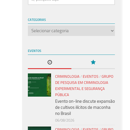
CATEGORIAS
Categorias
EVENTOS
CRIMINOLOGIA
/
EVENTOS
/
GRUPO
DE PESQUISA EM CRIMINOLOGIA
EXPERIMENTAL E SEGURANÇA
PÚBLICA
Evento on-line discute expansão
de cultivos ilícitos de maconha
no Brasil
06/08/2026
CRIMINOLOGIA
/
EVENTOS
/
GRUPO