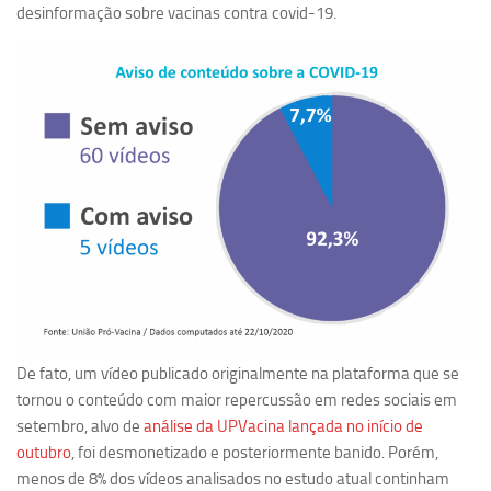
desinformação sobre vacinas contra covid-19.
Revista Estudos Avançados
Espaço Cultural
Contato
Newsletter
De fato, um vídeo publicado originalmente na plataforma que se
tornou o conteúdo com maior repercussão em redes sociais em
setembro, alvo de
análise da UPVacina lançada no início de
outubro
, foi desmonetizado e posteriormente banido. Porém,
menos de 8% dos vídeos analisados no estudo atual continham