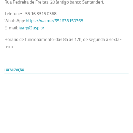
Rua Pedreira de Freitas, 20 (antigo banco Santander).
Telefone: +55 16 3315.0368
WhatsApp:
https://wa.me/551633150368
E-mail:
iearp@usp.br
Horário de funcionamento: das 8h às 17h, de segunda à sexta-
feira.
LOCALIZAÇÃO