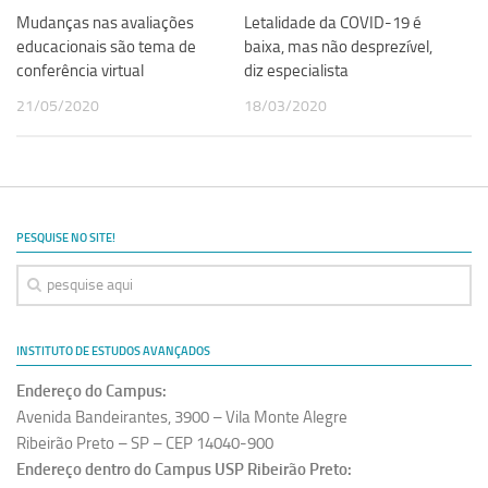
Mudanças nas avaliações
Letalidade da COVID-19 é
educacionais são tema de
baixa, mas não desprezível,
conferência virtual
diz especialista
21/05/2020
18/03/2020
PESQUISE NO SITE!
INSTITUTO DE ESTUDOS AVANÇADOS
Endereço do Campus:
Avenida Bandeirantes, 3900 – Vila Monte Alegre
Ribeirão Preto – SP – CEP 14040-900
Endereço dentro do Campus USP Ribeirão Preto: