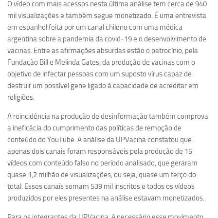
O vídeo com mais acessos nesta última análise tem cerca de 940
mil visualizações e também segue monetizado. É uma entrevista
em espanhol feita por um canal chileno com uma médica
argentina sobre a pandemia da covid-19 e o desenvolvimento de
vacinas. Entre as afirmações absurdas estão o patrocínio, pela
Fundação Bill e Melinda Gates, da produção de vacinas com o
objetivo de infectar pessoas com um suposto vírus capaz de
destruir um possível gene ligado à capacidade de acreditar em
religiões.
A reincidência na produção de desinformação também comprova
a ineficácia do cumprimento das políticas de remoção de
conteúdo do YouTube. A análise da UPVacina constatou que
apenas dois canais foram responsáveis pela produção de 15
vídeos com conteúdo falso no período analisado, que geraram
quase 1,2 milhão de visualizações, ou seja, quase um terço do
total. Esses canais somam 539 mil inscritos e todos os vídeos
produzidos por eles presentes na análise estavam monetizados.
Para os integrantes da UPVacina, é necessário esse movimento