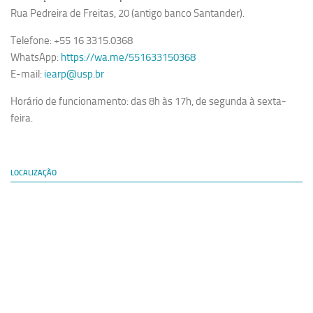
Rua Pedreira de Freitas, 20 (antigo banco Santander).
Telefone: +55 16 3315.0368
WhatsApp:
https://wa.me/551633150368
E-mail:
iearp@usp.br
Horário de funcionamento: das 8h às 17h, de segunda à sexta-
feira.
LOCALIZAÇÃO