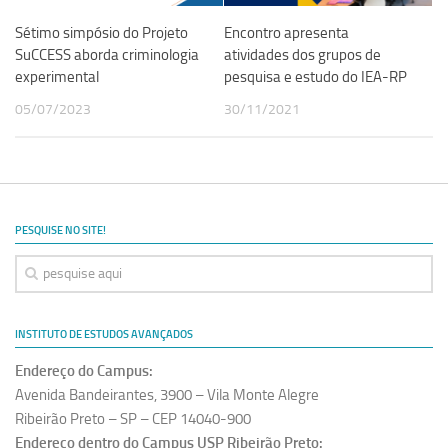
Sétimo simpósio do Projeto
Encontro apresenta
SuCCESS aborda criminologia
atividades dos grupos de
experimental
pesquisa e estudo do IEA-RP
05/07/2023
30/11/2021
PESQUISE NO SITE!
INSTITUTO DE ESTUDOS AVANÇADOS
Endereço do Campus:
Avenida Bandeirantes, 3900 – Vila Monte Alegre
Ribeirão Preto – SP – CEP 14040-900
Endereço dentro do Campus USP Ribeirão Preto: