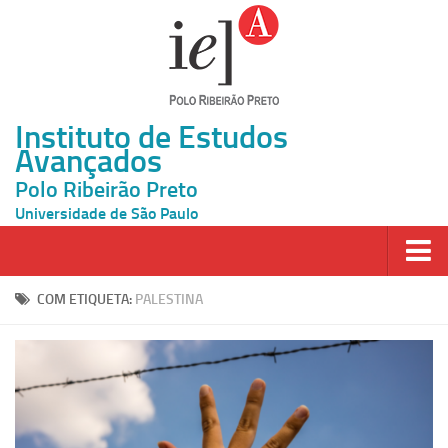
Instituto de Estudos
Avançados
Polo Ribeirão Preto
Universidade de São Paulo
Página Inicial
COM ETIQUETA:
PALESTINA
Ao vivo
Inscrição
Atividades
Cátedras