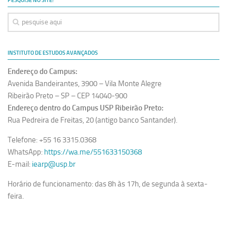
PESQUISE NO SITE!
Equipe
Estrutura do polo
Espaço de Eventos
INSTITUTO DE ESTUDOS AVANÇADOS
Projetos
Endereço do Campus:
Ciência com Pipoca
Avenida Bandeirantes, 3900 – Vila Monte Alegre
Ribeirão Preto – SP – CEP 14040-900
Ciência Por Elas
Endereço dentro do Campus USP Ribeirão Preto:
Pint of Science
Rua Pedreira de Freitas, 20 (antigo banco Santander).
União Pró-Vacina
Telefone: +55 16 3315.0368
USP Analisa
WhatsApp:
https://wa.me/551633150368
E-mail:
iearp@usp.br
Publicações
Horário de funcionamento: das 8h às 17h, de segunda à sexta-
Clipping
feira.
Documentos
Relatórios