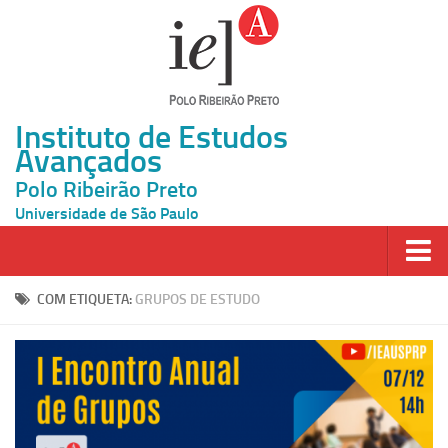
Instituto de Estudos
Avançados
Polo Ribeirão Preto
Universidade de São Paulo
Página Inicial
COM ETIQUETA:
GRUPOS DE ESTUDO
Ao vivo
Inscrição
Atividades
Cátedras