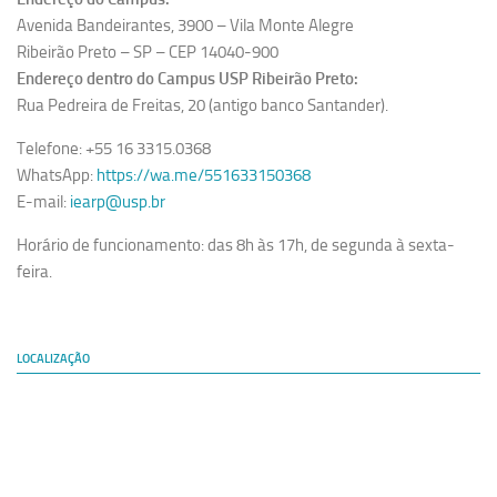
Avenida Bandeirantes, 3900 – Vila Monte Alegre
Ribeirão Preto – SP – CEP 14040-900
Endereço dentro do Campus USP Ribeirão Preto:
Rua Pedreira de Freitas, 20 (antigo banco Santander).
Telefone: +55 16 3315.0368
WhatsApp:
https://wa.me/551633150368
E-mail:
iearp@usp.br
Horário de funcionamento: das 8h às 17h, de segunda à sexta-
feira.
LOCALIZAÇÃO