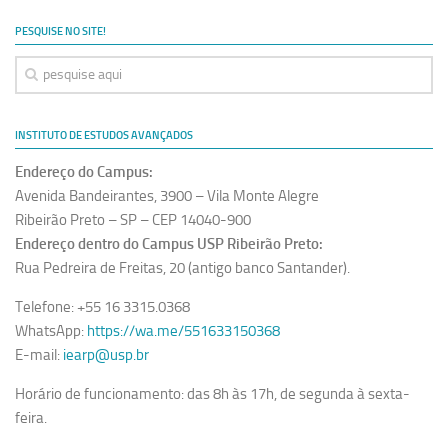
PESQUISE NO SITE!
INSTITUTO DE ESTUDOS AVANÇADOS
Endereço do Campus:
Avenida Bandeirantes, 3900 – Vila Monte Alegre
Ribeirão Preto – SP – CEP 14040-900
Endereço dentro do Campus USP Ribeirão Preto:
Rua Pedreira de Freitas, 20 (antigo banco Santander).
Telefone: +55 16 3315.0368
WhatsApp:
https://wa.me/551633150368
E-mail:
iearp@usp.br
Horário de funcionamento: das 8h às 17h, de segunda à sexta-
feira.