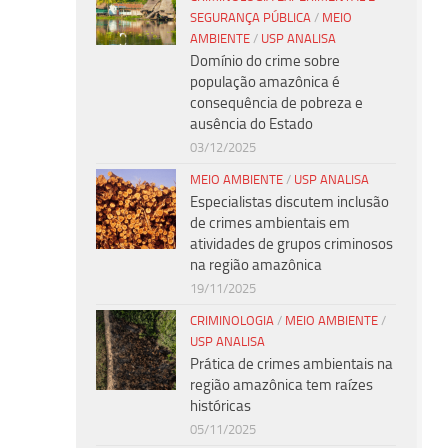
SEGURANÇA PÚBLICA
/
MEIO
AMBIENTE
/
USP ANALISA
Domínio do crime sobre
população amazônica é
consequência de pobreza e
ausência do Estado
03/12/2025
MEIO AMBIENTE
/
USP ANALISA
Especialistas discutem inclusão
de crimes ambientais em
atividades de grupos criminosos
na região amazônica
19/11/2025
CRIMINOLOGIA
/
MEIO AMBIENTE
/
USP ANALISA
Prática de crimes ambientais na
região amazônica tem raízes
históricas
05/11/2025