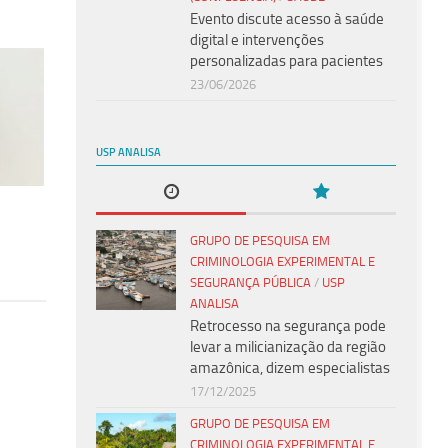
Evento discute acesso à saúde
digital e intervenções
personalizadas para pacientes
23/06/2026
USP ANALISA
GRUPO DE PESQUISA EM
CRIMINOLOGIA EXPERIMENTAL E
SEGURANÇA PÚBLICA
/
USP
ANALISA
Retrocesso na segurança pode
levar a milicianização da região
amazônica, dizem especialistas
17/12/2025
GRUPO DE PESQUISA EM
CRIMINOLOGIA EXPERIMENTAL E