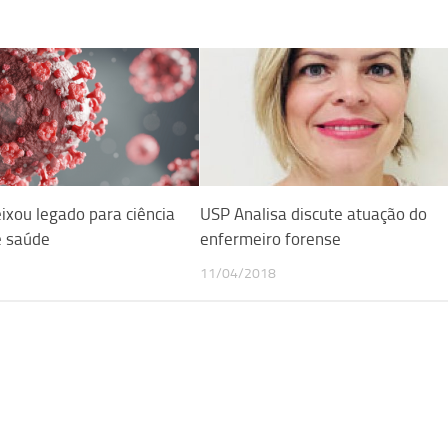
xou legado para ciência
USP Analisa discute atuação do
e saúde
enfermeiro forense
11/04/2018