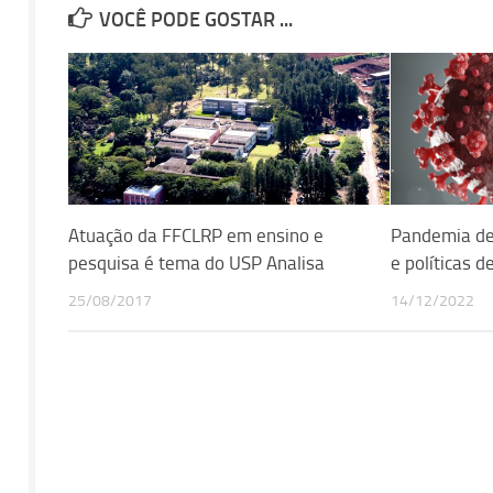
VOCÊ PODE GOSTAR ...
Atuação da FFCLRP em ensino e
Pandemia dei
pesquisa é tema do USP Analisa
e políticas d
25/08/2017
14/12/2022