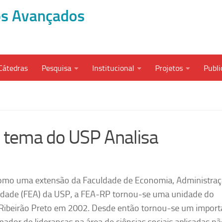
dos Avançados
Cátedras
Pesquisa
Institucional
Projetos
Publi
 tema do USP Analisa
como uma extensão da Faculdade de Economia, Administraç
idade (FEA) da USP, a FEA-RP tornou-se uma unidade do
Ribeirão Preto em 2002. Desde então tornou-se um import