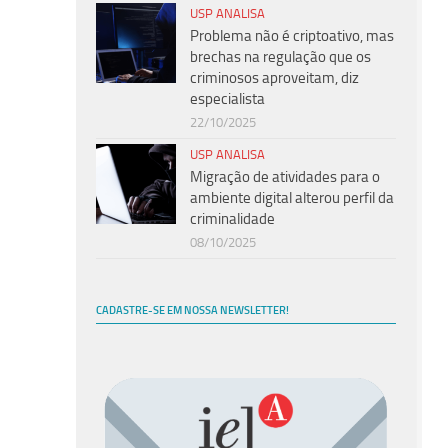
USP ANALISA
Problema não é criptoativo, mas
brechas na regulação que os
criminosos aproveitam, diz
especialista
22/10/2025
USP ANALISA
Migração de atividades para o
ambiente digital alterou perfil da
criminalidade
08/10/2025
CADASTRE-SE EM NOSSA NEWSLETTER!