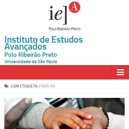
Instituto de Estudos
Avançados
Polo Ribeirão Preto
Universidade de São Paulo
Página Inicial
COM ETIQUETA:
FAMÍLIAS
Ao vivo
Inscrição
Atividades
Cátedras