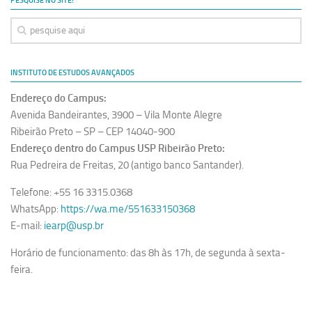
PESQUISE NO SITE!
INSTITUTO DE ESTUDOS AVANÇADOS
Endereço do Campus:
Avenida Bandeirantes, 3900 – Vila Monte Alegre
Ribeirão Preto – SP – CEP 14040-900
Endereço dentro do Campus USP Ribeirão Preto:
Rua Pedreira de Freitas, 20 (antigo banco Santander).
Telefone: +55 16 3315.0368
WhatsApp:
https://wa.me/551633150368
E-mail:
iearp@usp.br
Horário de funcionamento: das 8h às 17h, de segunda à sexta-
feira.