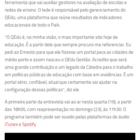
ferramenta que vai auxiliar gestores na avaliação de escolas e
redes de ensino. O Iede é responsável pelo gerenciamento do
QEdu, uma plataforma que reúne resultados de indicadores
educacionais de todo o País.
“O QEdu é, na minha visão, o mais importante site hoje de
educação. É a partir dele que sempre procuro me referenciar. Eu
pedi ao Ernesto para que ele fizesse um portal para as cidades de
médio porte e assim nasceu o QEdu Gestão. Acredito que será
uma grande contribuição e um legado da Cátedra para o trabalho
em políticas públicas de educação com base em evidências. É um
portal sério, confiável, atual que certamente vai ajudar na
configuração dessas políticas”, diz ele.
A primeira parte da entrevista vai ao ar nesta quarta (19), a partir
das 18h05, com reapresentação no domingo (23), às 11h30. O
programa também pode ser ouvido pelas plataformas de áudio
iTunes
e
Spotify
.