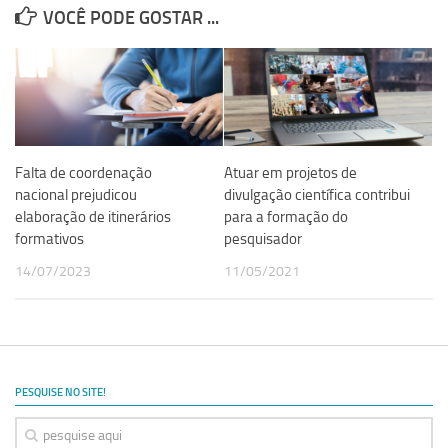
VOCÊ PODE GOSTAR ...
Falta de coordenação
Atuar em projetos de
nacional prejudicou
divulgação científica contribui
elaboração de itinerários
para a formação do
formativos
pesquisador
14/07/2023
11/05/2021
PESQUISE NO SITE!