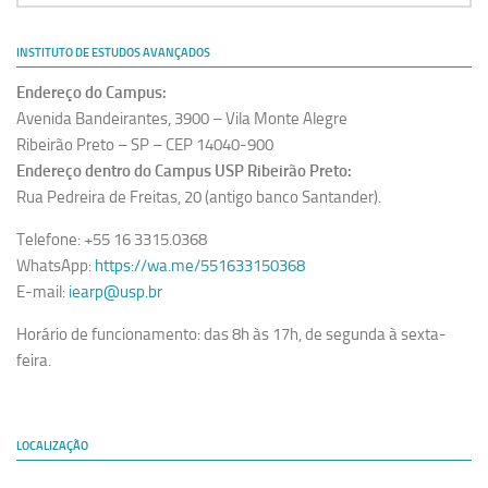
INSTITUTO DE ESTUDOS AVANÇADOS
Endereço do Campus:
Avenida Bandeirantes, 3900 – Vila Monte Alegre
Ribeirão Preto – SP – CEP 14040-900
Endereço dentro do Campus USP Ribeirão Preto:
Rua Pedreira de Freitas, 20 (antigo banco Santander).
Telefone: +55 16 3315.0368
WhatsApp:
https://wa.me/551633150368
E-mail:
iearp@usp.br
Horário de funcionamento: das 8h às 17h, de segunda à sexta-
feira.
LOCALIZAÇÃO