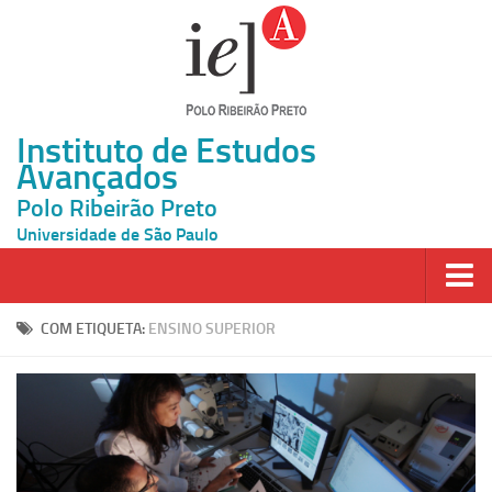
Instituto de Estudos
Avançados
Polo Ribeirão Preto
Universidade de São Paulo
Página Inicial
COM ETIQUETA:
ENSINO SUPERIOR
Ao vivo
Inscrição
Atividades
Cátedras