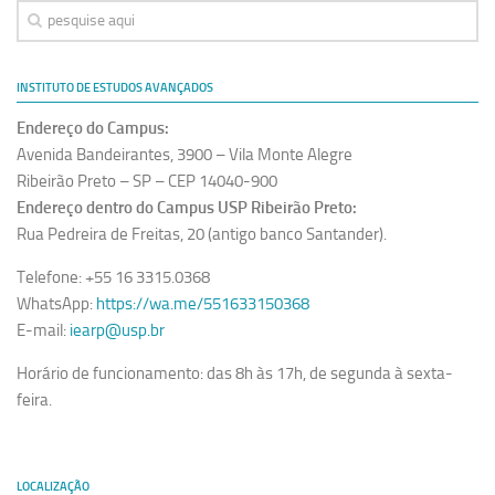
INSTITUTO DE ESTUDOS AVANÇADOS
Endereço do Campus:
Avenida Bandeirantes, 3900 – Vila Monte Alegre
Ribeirão Preto – SP – CEP 14040-900
Endereço dentro do Campus USP Ribeirão Preto:
Rua Pedreira de Freitas, 20 (antigo banco Santander).
Telefone: +55 16 3315.0368
WhatsApp:
https://wa.me/551633150368
E-mail:
iearp@usp.br
Horário de funcionamento: das 8h às 17h, de segunda à sexta-
feira.
LOCALIZAÇÃO