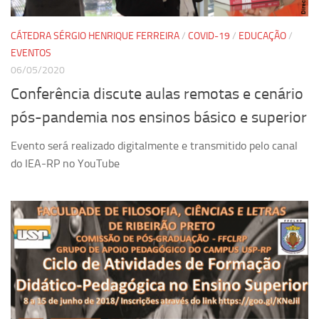
CÁTEDRA SÉRGIO HENRIQUE FERREIRA
/
COVID-19
/
EDUCAÇÃO
/
EVENTOS
06/05/2020
Conferência discute aulas remotas e cenário
pós-pandemia nos ensinos básico e superior
Evento será realizado digitalmente e transmitido pelo canal
do IEA-RP no YouTube