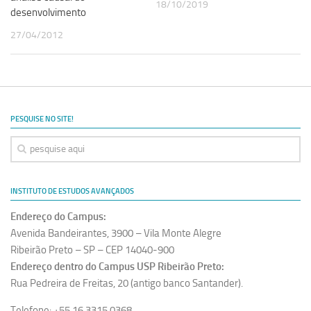
18/10/2019
desenvolvimento
27/04/2012
PESQUISE NO SITE!
INSTITUTO DE ESTUDOS AVANÇADOS
Endereço do Campus:
Avenida Bandeirantes, 3900 – Vila Monte Alegre
Ribeirão Preto – SP – CEP 14040-900
Endereço dentro do Campus USP Ribeirão Preto:
Rua Pedreira de Freitas, 20 (antigo banco Santander).
Telefone: +55 16 3315.0368