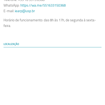
WhatsApp:
https://wa.me/551633150368
E-mail:
iearp@usp.br
Horário de funcionamento: das 8h às 17h, de segunda à sexta-
feira.
LOCALIZAÇÃO