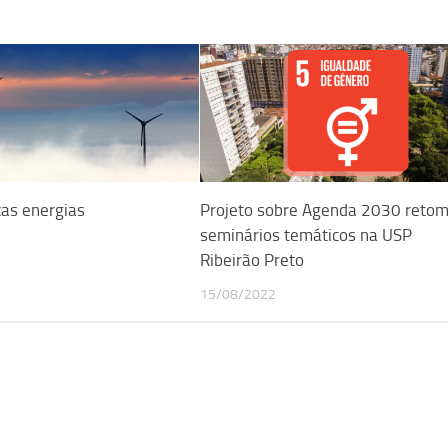
tas energias
Projeto sobre Agenda 2030 reto
seminários temáticos na USP
Ribeirão Preto
15/08/2022