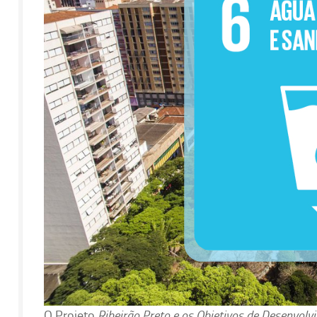
O Projeto
Ribeirão Preto e os Objetivos de Desenvo