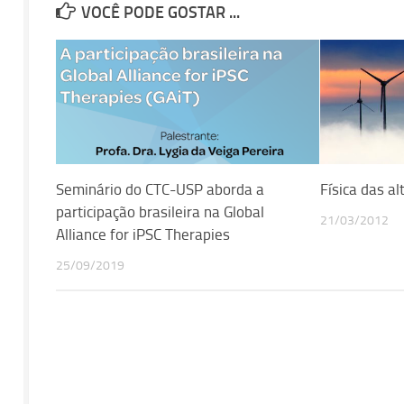
VOCÊ PODE GOSTAR ...
Seminário do CTC-USP aborda a
Física das al
participação brasileira na Global
21/03/2012
Alliance for iPSC Therapies
25/09/2019