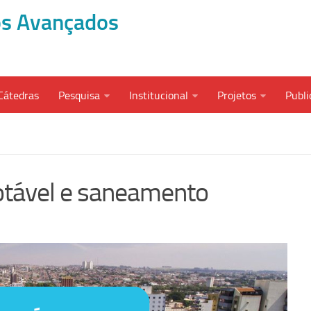
dos Avançados
Cátedras
Pesquisa
Institucional
Projetos
Publi
otável e saneamento