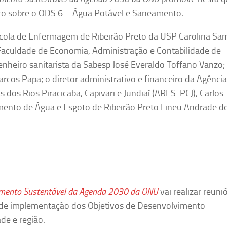
tico sobre o ODS 6 – Água Potável e Saneamento.
scola de Enfermagem de Ribeirão Preto da USP Carolina Sa
aculdade de Economia, Administração e Contabilidade de
enheiro sanitarista da Sabesp José Everaldo Toffano Vanzo;
rcos Papa; o diretor administrativo e financeiro da Agência
dos Rios Piracicaba, Capivari e Jundiaí (ARES-PCJ), Carlos
tamento de Água e Esgoto de Ribeirão Preto Lineu Andrade d
vimento Sustentável da Agenda 2030 da ONU
vai realizar reuni
o de implementação dos Objetivos de Desenvolvimento
de e região.