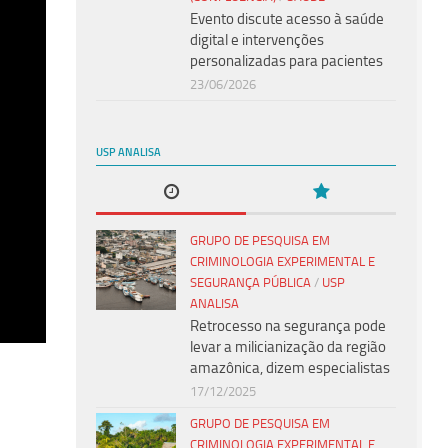
Evento discute acesso à saúde
digital e intervenções
personalizadas para pacientes
23/06/2026
USP ANALISA
GRUPO DE PESQUISA EM
CRIMINOLOGIA EXPERIMENTAL E
SEGURANÇA PÚBLICA
/
USP
ANALISA
Retrocesso na segurança pode
levar a milicianização da região
amazônica, dizem especialistas
17/12/2025
GRUPO DE PESQUISA EM
CRIMINOLOGIA EXPERIMENTAL E