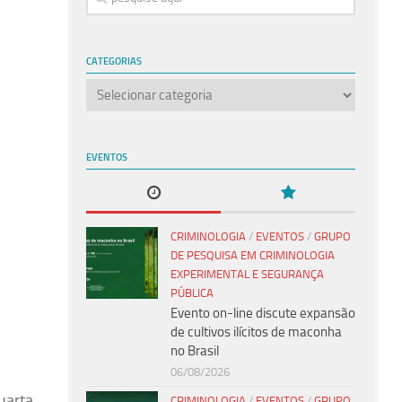
CATEGORIAS
Categorias
EVENTOS
CRIMINOLOGIA
/
EVENTOS
/
GRUPO
DE PESQUISA EM CRIMINOLOGIA
EXPERIMENTAL E SEGURANÇA
PÚBLICA
Evento on-line discute expansão
de cultivos ilícitos de maconha
no Brasil
06/08/2026
arta,
CRIMINOLOGIA
/
EVENTOS
/
GRUPO