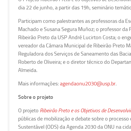
dia 22 de junho, a partir das 19h, seminário temá
Participam como palestrantes as professoras da E
Machado e Susana Segura Muñoz; o professor da F
Ribeirão Preto da USP André Lucirton Costa; o eng
vereador da Câmara Municipal de Ribeirão Preto Ma
Reguladora dos Serviços de Saneamento das Bacias 
Roberto de Oliveira; e o diretor técnico do Depar
Almeida.
Mais informações:
agendaonu2030@usp.br
.
Sobre o projeto
O projeto
Ribeirão Preto e os Objetivos de Desenvol
públicas de mobilização e debate sobre o process
Sustentável (ODS) da Agenda 2030 da ONU na cida