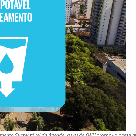
lvimento Sustentável da Agenda 2030 da ONU
promove nesta qu