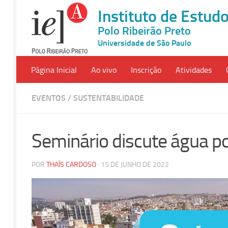
Instituto de Estu
Polo Ribeirão Preto
Universidade de São Paulo
Página Inicial
Ao vivo
Inscrição
Atividades
EVENTOS
/
SUSTENTABILIDADE
Seminário discute água p
POR
THAÍS CARDOSO
· 15 DE JUNHO DE 2022