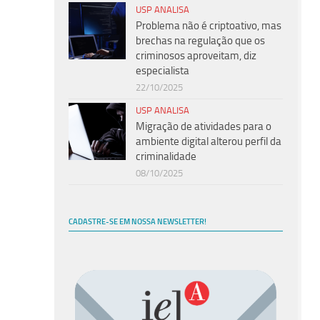
USP ANALISA
Problema não é criptoativo, mas
brechas na regulação que os
criminosos aproveitam, diz
especialista
22/10/2025
USP ANALISA
Migração de atividades para o
ambiente digital alterou perfil da
criminalidade
08/10/2025
CADASTRE-SE EM NOSSA NEWSLETTER!