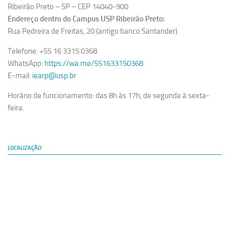
Ribeirão Preto – SP – CEP 14040-900
Endereço dentro do Campus USP Ribeirão Preto:
Rua Pedreira de Freitas, 20 (antigo banco Santander).
Telefone: +55 16 3315.0368
WhatsApp:
https://wa.me/551633150368
E-mail:
iearp@usp.br
Horário de funcionamento: das 8h às 17h, de segunda à sexta-
feira.
LOCALIZAÇÃO