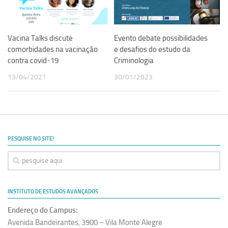
Revista Estudos Avançados
Espaço Cultural
Vacina Talks discute
Evento debate possibilidades
Contato
comorbidades na vacinação
e desafios do estudo da
contra covid-19
Criminologia
Newsletter
13/04/2021
30/01/2023
PESQUISE NO SITE!
INSTITUTO DE ESTUDOS AVANÇADOS
Endereço do Campus:
Avenida Bandeirantes, 3900 – Vila Monte Alegre