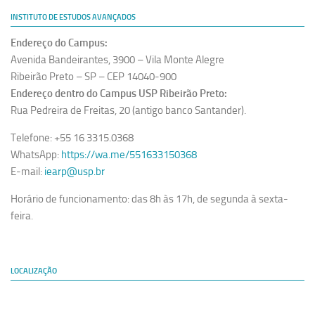
INSTITUTO DE ESTUDOS AVANÇADOS
Endereço do Campus:
Avenida Bandeirantes, 3900 – Vila Monte Alegre
Ribeirão Preto – SP – CEP 14040-900
Endereço dentro do Campus USP Ribeirão Preto:
Rua Pedreira de Freitas, 20 (antigo banco Santander).
Telefone: +55 16 3315.0368
WhatsApp:
https://wa.me/551633150368
E-mail:
iearp@usp.br
Horário de funcionamento: das 8h às 17h, de segunda à sexta-
feira.
LOCALIZAÇÃO