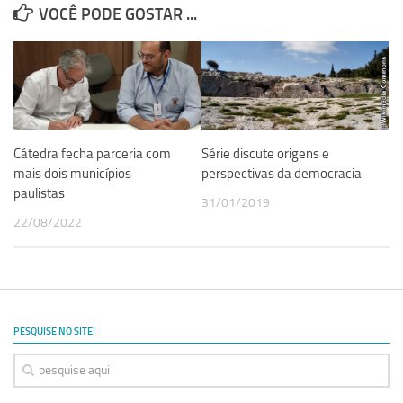
VOCÊ PODE GOSTAR ...
Cátedra fecha parceria com
Série discute origens e
mais dois municípios
perspectivas da democracia
paulistas
31/01/2019
22/08/2022
PESQUISE NO SITE!