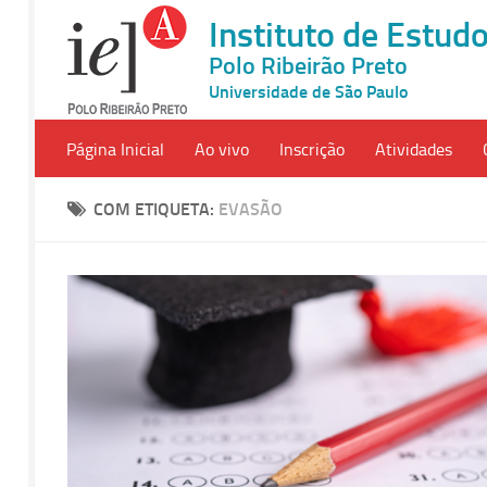
Instituto de Estu
Polo Ribeirão Preto
Universidade de São Paulo
Página Inicial
Ao vivo
Inscrição
Atividades
COM ETIQUETA:
EVASÃO