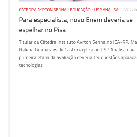
CÁTEDRA AYRTON SENNA
/
EDUCAÇÃO
/
USP ANALISA
27/07/2
Para especialista, novo Enem deveria se
espelhar no Pisa
Titular da Cátedra Instituto Ayrton Senna no IEA-RP, Ma
Helena Guimarães de Castro explica ao USP Analisa que
primeira etapa da avaliação deveria ter questões apoiada
tecnologias