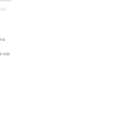
023
ria
s nas