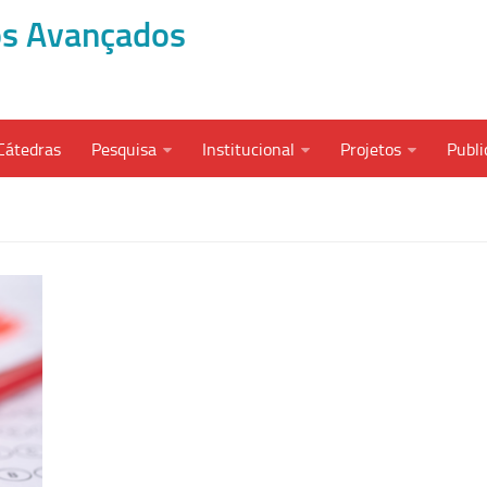
dos Avançados
Cátedras
Pesquisa
Institucional
Projetos
Publi