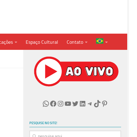
cações
Espaço Cultural
Contato
WhatsApp
Facebook
Instagram
Youtube
Twitter
LinkedIn
Telegram
TikTok
Pinterest
PESQUISE NO SITE!