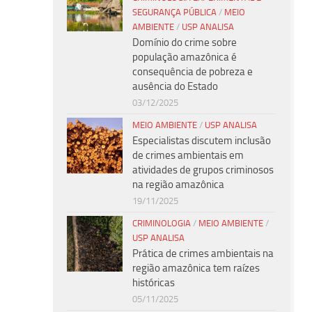
SEGURANÇA PÚBLICA
/
MEIO
AMBIENTE
/
USP ANALISA
Domínio do crime sobre
população amazônica é
consequência de pobreza e
ausência do Estado
03/12/2025
MEIO AMBIENTE
/
USP ANALISA
Especialistas discutem inclusão
de crimes ambientais em
atividades de grupos criminosos
na região amazônica
19/11/2025
CRIMINOLOGIA
/
MEIO AMBIENTE
/
USP ANALISA
Prática de crimes ambientais na
região amazônica tem raízes
históricas
05/11/2025