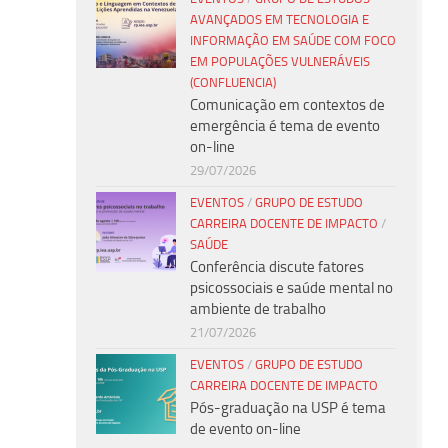
AVANÇADOS EM TECNOLOGIA E
INFORMAÇÃO EM SAÚDE COM FOCO
EM POPULAÇÕES VULNERÁVEIS
(CONFLUENCIA)
Comunicação em contextos de
emergência é tema de evento
on-line
29/07/2026
EVENTOS
/
GRUPO DE ESTUDO
CARREIRA DOCENTE DE IMPACTO
/
SAÚDE
Conferência discute fatores
psicossociais e saúde mental no
ambiente de trabalho
21/07/2026
EVENTOS
/
GRUPO DE ESTUDO
CARREIRA DOCENTE DE IMPACTO
Pós-graduação na USP é tema
de evento on-line