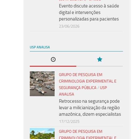
Evento discute acesso à saúde
digital e intervenções
personalizadas para pacientes
23/06/2026
USP ANALISA
GRUPO DE PESQUISA EM
CRIMINOLOGIA EXPERIMENTAL E
SEGURANÇA PÚBLICA
/
USP
ANALISA
Retrocesso na segurança pode
levar a milicianização da região
amazônica, dizem especialistas
17/12/2025
GRUPO DE PESQUISA EM
CRIMINOLOGIA EXPERIMENTAL E