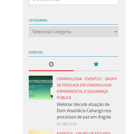
CATEGORIAS
Categorias
EVENTOS
CRIMINOLOGIA
/
EVENTOS
/
GRUPO
DE PESQUISA EM CRIMINOLOGIA
EXPERIMENTAL E SEGURANÇA
PÚBLICA
Webinar discute atuação de
Dom Anastácio Cahango nos
processos de paz em Angola
04/08/2026
EVENTOS
/
GRUPO DE ESTUDOS