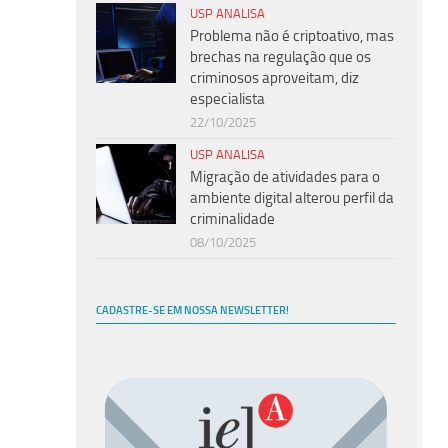
USP ANALISA
Problema não é criptoativo, mas
brechas na regulação que os
criminosos aproveitam, diz
especialista
22/10/2025
USP ANALISA
Migração de atividades para o
ambiente digital alterou perfil da
criminalidade
08/10/2025
CADASTRE-SE EM NOSSA NEWSLETTER!