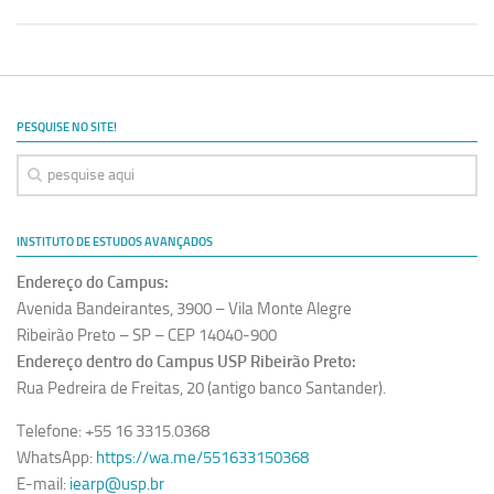
PESQUISE NO SITE!
INSTITUTO DE ESTUDOS AVANÇADOS
Endereço do Campus:
Avenida Bandeirantes, 3900 – Vila Monte Alegre
Ribeirão Preto – SP – CEP 14040-900
Endereço dentro do Campus USP Ribeirão Preto:
Rua Pedreira de Freitas, 20 (antigo banco Santander).
Telefone: +55 16 3315.0368
WhatsApp:
https://wa.me/551633150368
E-mail:
iearp@usp.br